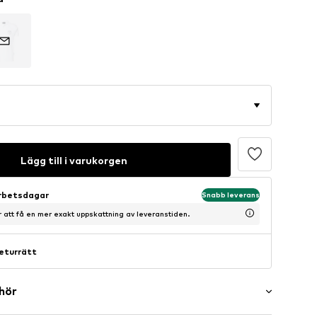
Lägg till i varukorgen
arbetsdagar
Snabb leverans
ör att få en mer exakt uppskattning av leveranstiden.
eturrätt
ehör