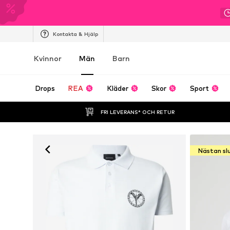
Kontakta & Hjälp
Kvinnor
Män
Barn
Drops
REA
Kläder
Skor
Sport
FRI LEVERANS* OCH RETUR
Nästan sl