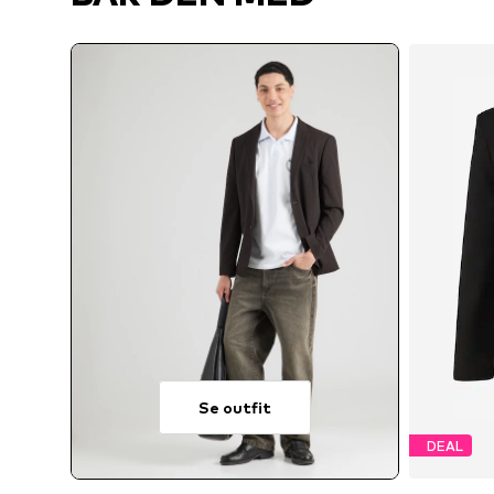
Se outfit
DEAL