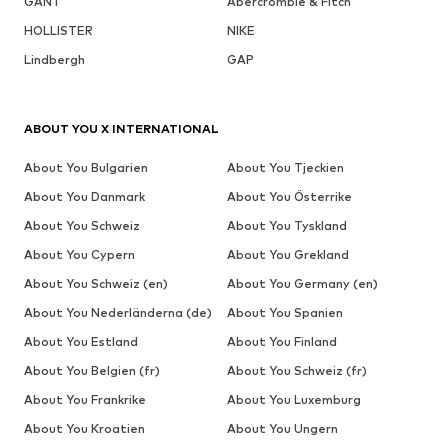
GANT
Abercrombie & Fitch
HOLLISTER
NIKE
Lindbergh
GAP
ABOUT YOU X INTERNATIONAL
About You Bulgarien
About You Tjeckien
About You Danmark
About You Österrike
About You Schweiz
About You Tyskland
About You Cypern
About You Grekland
About You Schweiz (en)
About You Germany (en)
About You Nederländerna (de)
About You Spanien
About You Estland
About You Finland
About You Belgien (fr)
About You Schweiz (fr)
About You Frankrike
About You Luxemburg
About You Kroatien
About You Ungern