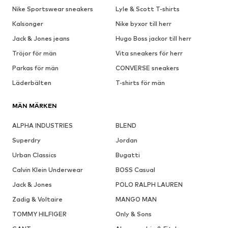
Nike Sportswear sneakers
Lyle & Scott T-shirts
Kalsonger
Nike byxor till herr
Jack & Jones jeans
Hugo Boss jackor till herr
Tröjor för män
Vita sneakers för herr
Parkas för män
CONVERSE sneakers
Läderbälten
T-shirts för män
MÄN MÄRKEN
ALPHA INDUSTRIES
BLEND
Superdry
Jordan
Urban Classics
Bugatti
Calvin Klein Underwear
BOSS Casual
Jack & Jones
POLO RALPH LAUREN
Zadig & Voltaire
MANGO MAN
TOMMY HILFIGER
Only & Sons