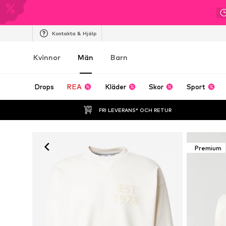
Kontakta & Hjälp
Kvinnor
Män
Barn
Drops
REA
Kläder
Skor
Sport
FRI LEVERANS* OCH RETUR
Premium