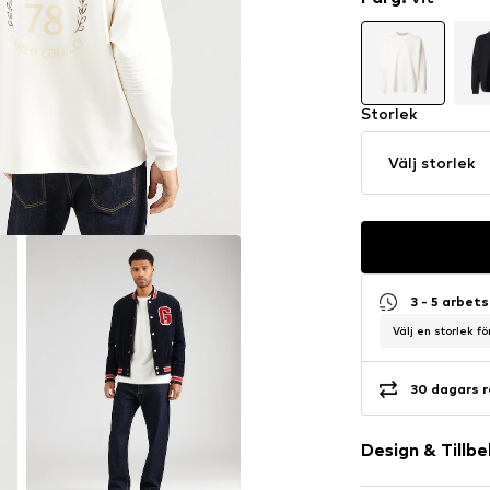
Storlek
Välj storlek
3 - 5 arbet
Välj en storlek f
30 dagars r
Design & Tillb