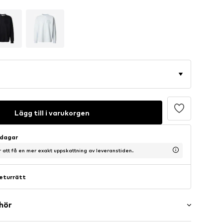
Lägg till i varukorgen
sdagar
ör att få en mer exakt uppskattning av leveranstiden.
eturrätt
ehör