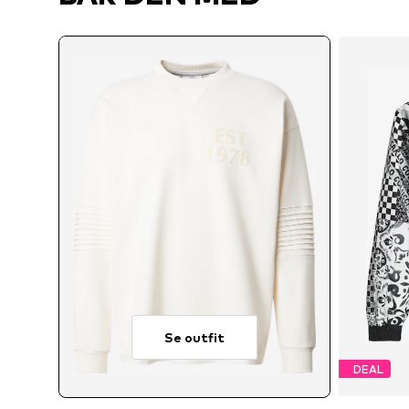
Se outfit
DEAL