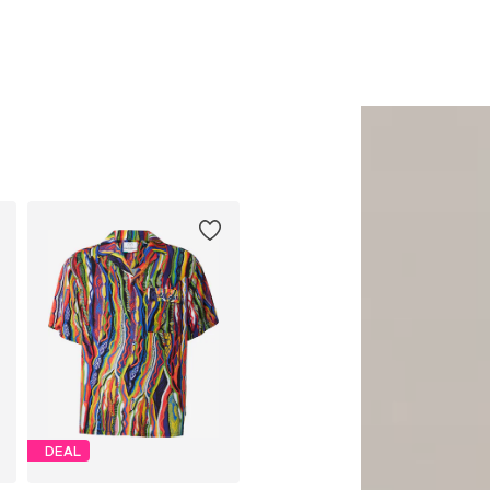
Lägg till i varukorgen
Lägg till i varukorge
DEAL