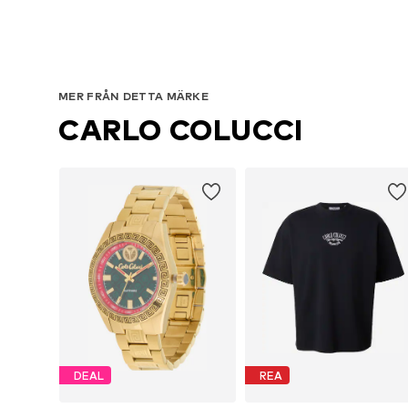
MER FRÅN DETTA MÄRKE
CARLO COLUCCI
DEAL
REA