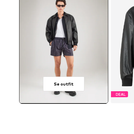
Se outfit
DEAL
T