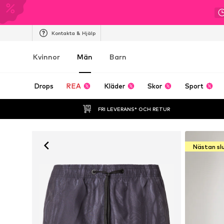
Kontakta & Hjälp
Kvinnor
Män
Barn
Drops
REA
Kläder
Skor
Sport
FRI LEVERANS* OCH RETUR
Nästan sl