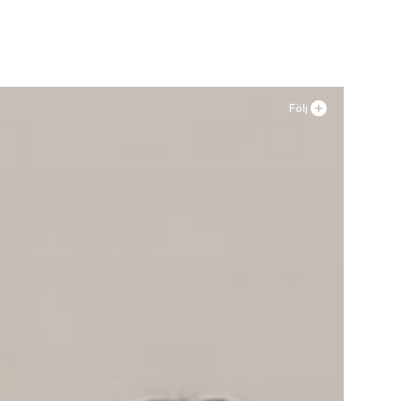
n
Lägg till i varukorgen
Följ