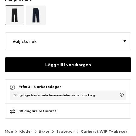
Välj storlek
Lägg till i varukorgen
Från 3 - 5 arbetsdagar
Slutgiltiga förväntade leveranstider visas i din korg.
30 dagars returrätt
Män
Kläder
Byxor
Tygbyxor
Carhartt WIP Tygbyxor