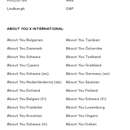
HOLLISTER
NIKE
Lindbergh
GAP
ABOUT YOU X INTERNATIONAL
About You Bulgarien
About You Tjeckien
About You Danmark
About You Österrike
About You Schweiz
About You Tyskland
About You Cypern
About You Grekland
About You Schweiz (en)
About You Germany (en)
About You Nederländerna (de)
About You Spanien
About You Estland
About You Finland
About You Belgien (fr)
About You Schweiz (fr)
About You Frankrike
About You Luxemburg
About You Kroatien
About You Ungern
About You Schweiz (it)
About You Italien