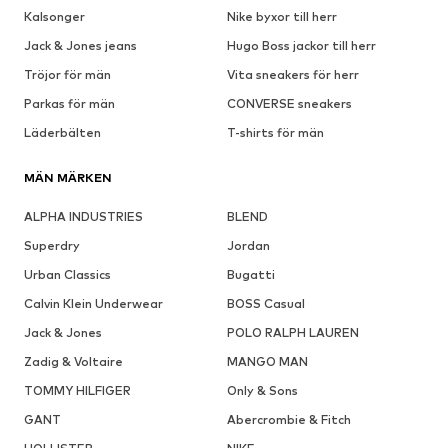
Kalsonger
Nike byxor till herr
Jack & Jones jeans
Hugo Boss jackor till herr
Tröjor för män
Vita sneakers för herr
Parkas för män
CONVERSE sneakers
Läderbälten
T-shirts för män
MÄN MÄRKEN
ALPHA INDUSTRIES
BLEND
Superdry
Jordan
Urban Classics
Bugatti
Calvin Klein Underwear
BOSS Casual
Jack & Jones
POLO RALPH LAUREN
Zadig & Voltaire
MANGO MAN
TOMMY HILFIGER
Only & Sons
GANT
Abercrombie & Fitch