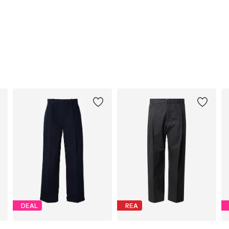
DEAL
REA