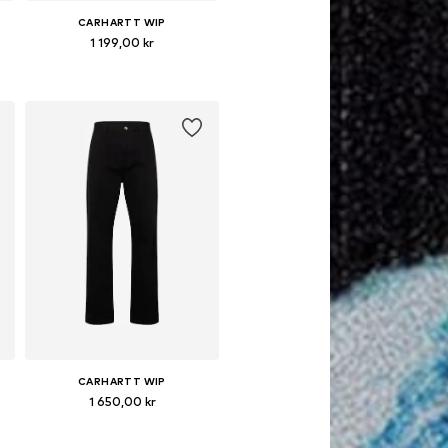
CARHARTT WIP
1 199,00 kr
Tillgänglig i många storlekar
Lägg till i varukorgen
CARHARTT WIP
1 650,00 kr
Tillgänglig i många storlekar