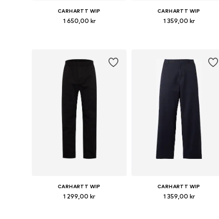
CARHARTT WIP
CARHARTT WIP
1 650,00 kr
1 359,00 kr
Tillgänglig i många storlekar
Tillgänglig i många storlekar
Lägg till i varukorgen
Lägg till i varukorgen
CARHARTT WIP
CARHARTT WIP
1 299,00 kr
1 359,00 kr
Tillgänglig i många storlekar
Tillgänglig i många storlekar