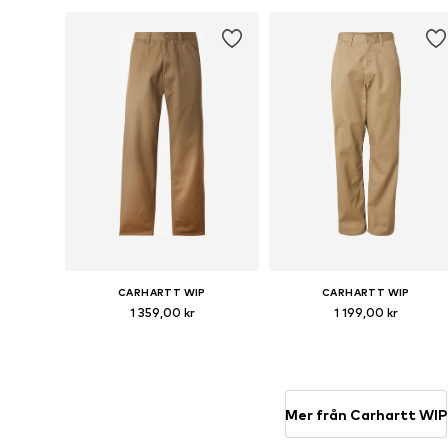
Lägg till i varukorgen
Lägg till i varukorgen
CARHARTT WIP
CARHARTT WIP
1 359,00 kr
1 199,00 kr
Tillgänglig i många storlekar
Tillgänglig i många storlekar
Lägg till i varukorgen
Lägg till i varukorgen
Mer från Carhartt WIP