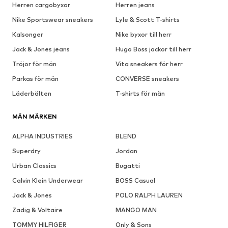
Herren cargobyxor
Herren jeans
Nike Sportswear sneakers
Lyle & Scott T-shirts
Kalsonger
Nike byxor till herr
Jack & Jones jeans
Hugo Boss jackor till herr
Tröjor för män
Vita sneakers för herr
Parkas för män
CONVERSE sneakers
Läderbälten
T-shirts för män
MÄN MÄRKEN
ALPHA INDUSTRIES
BLEND
Superdry
Jordan
Urban Classics
Bugatti
Calvin Klein Underwear
BOSS Casual
Jack & Jones
POLO RALPH LAUREN
Zadig & Voltaire
MANGO MAN
TOMMY HILFIGER
Only & Sons