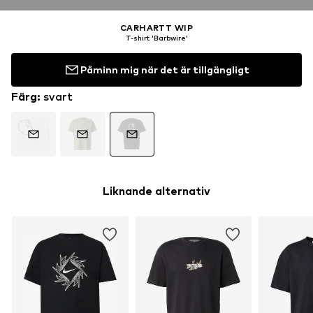
CARHARTT WIP
T-shirt 'Barbwire'
Påminn mig när det är tillgängligt
Färg
:
svart
Liknande alternativ