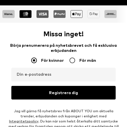
Missa inget!
Börja prenumerera på nyhetsbrevet och få exklusiva
erbjudanden
För kvinnor
För män
Din e-postadress
Registrera dig
Jag vill gärna få nyhetsbrev från ABOUT YOU om aktuella
trender, erbjudanden och kuponger i enlighet med
Integritetspolicy
. Du kan när som helst återkalla ditt samtycke
med verkan för framtiden genom att skicka ett meddelande till