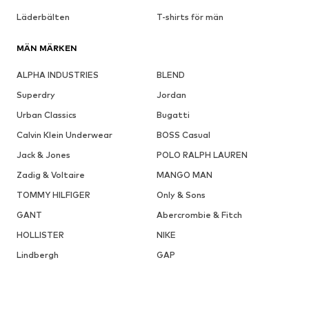
Läderbälten
T-shirts för män
MÄN MÄRKEN
ALPHA INDUSTRIES
BLEND
Superdry
Jordan
Urban Classics
Bugatti
Calvin Klein Underwear
BOSS Casual
Jack & Jones
POLO RALPH LAUREN
Zadig & Voltaire
MANGO MAN
TOMMY HILFIGER
Only & Sons
GANT
Abercrombie & Fitch
HOLLISTER
NIKE
Lindbergh
GAP