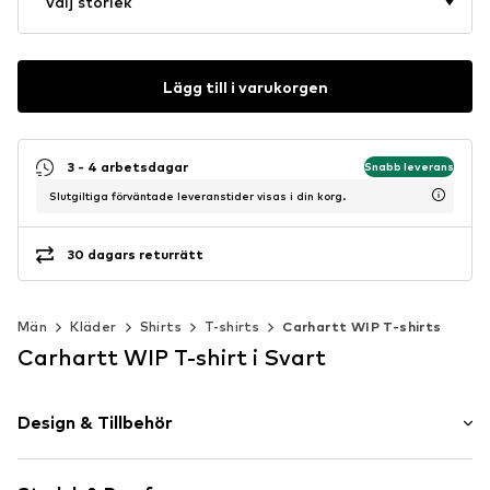
Välj storlek
Lägg till i varukorgen
3 - 4 arbetsdagar
Snabb leverans
Slutgiltiga förväntade leveranstider visas i din korg.
30 dagars returrätt
Män
Kläder
Shirts
T-shirts
Carhartt WIP T-shirts
Carhartt WIP T-shirt i Svart
Design & Tillbehör
Motivtryck