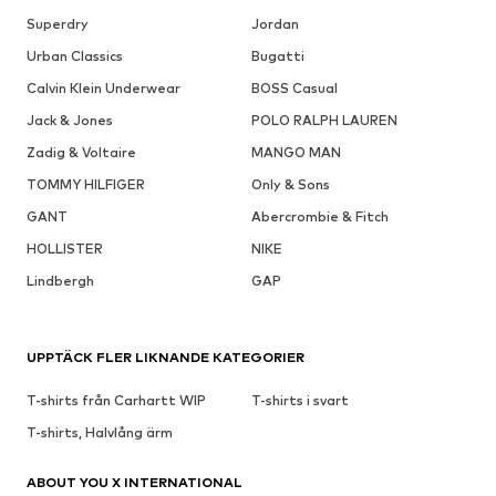
Superdry
Jordan
Urban Classics
Bugatti
Calvin Klein Underwear
BOSS Casual
Jack & Jones
POLO RALPH LAUREN
Zadig & Voltaire
MANGO MAN
TOMMY HILFIGER
Only & Sons
GANT
Abercrombie & Fitch
HOLLISTER
NIKE
Lindbergh
GAP
UPPTÄCK FLER LIKNANDE KATEGORIER
T-shirts från Carhartt WIP
T-shirts i svart
T-shirts, Halvlång ärm
ABOUT YOU X INTERNATIONAL