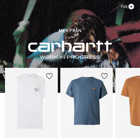
Följ
MER FRÅN