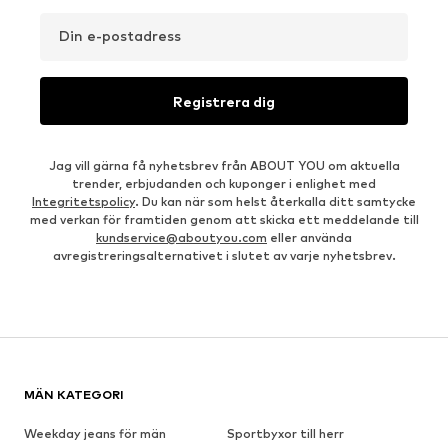
Din e-postadress
Registrera dig
Jag vill gärna få nyhetsbrev från ABOUT YOU om aktuella
trender, erbjudanden och kuponger i enlighet med
Integritetspolicy
. Du kan när som helst återkalla ditt samtycke
med verkan för framtiden genom att skicka ett meddelande till
kundservice@aboutyou.com
eller använda
avregistreringsalternativet i slutet av varje nyhetsbrev.
MÄN KATEGORI
Weekday jeans för män
Sportbyxor till herr