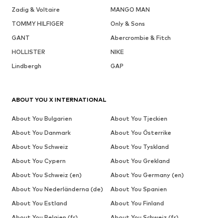
Zadig & Voltaire
MANGO MAN
TOMMY HILFIGER
Only & Sons
GANT
Abercrombie & Fitch
HOLLISTER
NIKE
Lindbergh
GAP
ABOUT YOU X INTERNATIONAL
About You Bulgarien
About You Tjeckien
About You Danmark
About You Österrike
About You Schweiz
About You Tyskland
About You Cypern
About You Grekland
About You Schweiz (en)
About You Germany (en)
About You Nederländerna (de)
About You Spanien
About You Estland
About You Finland
About You Belgien (fr)
About You Schweiz (fr)