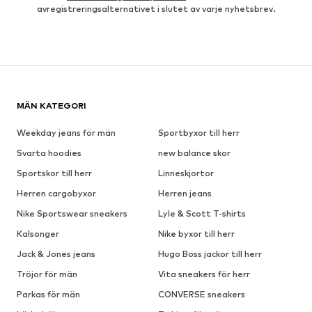
avregistreringsalternativet i slutet av varje nyhetsbrev.
MÄN KATEGORI
Weekday jeans för män
Sportbyxor till herr
Svarta hoodies
new balance skor
Sportskor till herr
Linneskjortor
Herren cargobyxor
Herren jeans
Nike Sportswear sneakers
Lyle & Scott T-shirts
Kalsonger
Nike byxor till herr
Jack & Jones jeans
Hugo Boss jackor till herr
Tröjor för män
Vita sneakers för herr
Parkas för män
CONVERSE sneakers