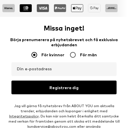
Missa inget!
Börja prenumerera på nyhetsbrevet och få exklusiva
erbjudanden
För kvinnor
För män
Din e-postadress
Registrera dig
Jag vill gärna få nyhetsbrev från ABOUT YOU om aktuella
trender, erbjudanden och kuponger i enlighet med
Integritetspolicy
. Du kan när som helst återkalla ditt samtycke
med verkan för framtiden genom att skicka ett meddelande till
kundservice@aboutyou.com
eller använda