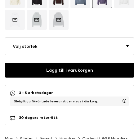
Välj storlek
Lägg till i varukorgen
3 - 5 arbetsdagar
Slutgiltiga förväntade leveranstider visas i din korg.
30 dagars returrätt
Män
Kläder
Sweat
Hoodies
Carhartt WIP Hoodies