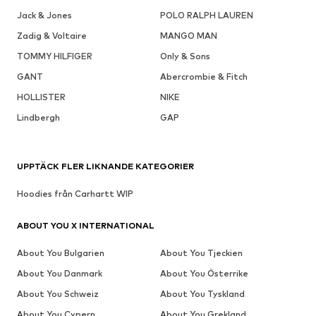
Jack & Jones
POLO RALPH LAUREN
Zadig & Voltaire
MANGO MAN
TOMMY HILFIGER
Only & Sons
GANT
Abercrombie & Fitch
HOLLISTER
NIKE
Lindbergh
GAP
UPPTÄCK FLER LIKNANDE KATEGORIER
Hoodies från Carhartt WIP
ABOUT YOU X INTERNATIONAL
About You Bulgarien
About You Tjeckien
About You Danmark
About You Österrike
About You Schweiz
About You Tyskland
About You Cypern
About You Grekland