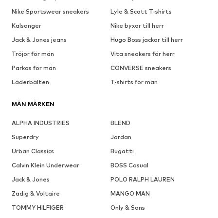
Nike Sportswear sneakers
Lyle & Scott T-shirts
Kalsonger
Nike byxor till herr
Jack & Jones jeans
Hugo Boss jackor till herr
Tröjor för män
Vita sneakers för herr
Parkas för män
CONVERSE sneakers
Läderbälten
T-shirts för män
MÄN MÄRKEN
ALPHA INDUSTRIES
BLEND
Superdry
Jordan
Urban Classics
Bugatti
Calvin Klein Underwear
BOSS Casual
Jack & Jones
POLO RALPH LAUREN
Zadig & Voltaire
MANGO MAN
TOMMY HILFIGER
Only & Sons