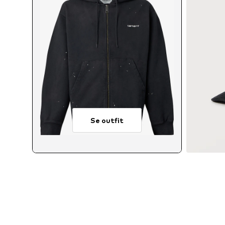
Se outfit