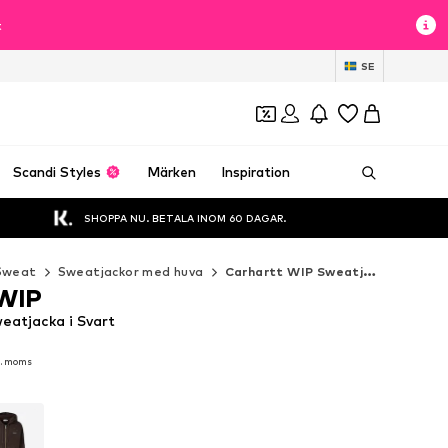
t
SE
Scandi Styles
Märken
Inspiration
SHOPPA NU. BETALA INOM 60 DAGAR.
Sweat
Sweatjackor med huva
Carhartt WIP Sweatjackor med huva
 WIP
eatjacka i Svart
l. moms
l. moms