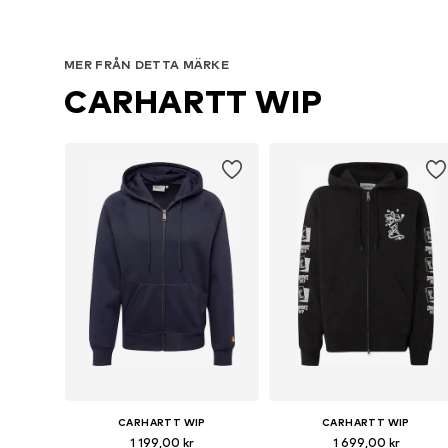
MER FRÅN DETTA MÄRKE
CARHARTT WIP
CARHARTT WIP
CARHARTT WIP
1 199,00 kr
1 699,00 kr