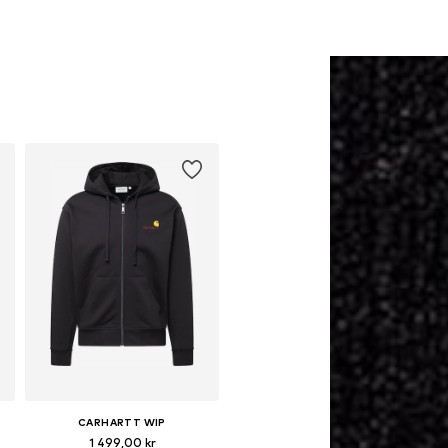
CARHARTT WIP
1 499,00 kr