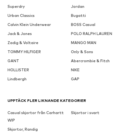
Superdry
Jordan
Urban Classics
Bugatti
Calvin Klein Underwear
BOSS Casual
Jack & Jones
POLO RALPH LAUREN
Zadig & Voltaire
MANGO MAN
TOMMY HILFIGER
Only & Sons
GANT
Abercrombie & Fitch
HOLLISTER
NIKE
Lindbergh
GAP
UPPTÄCK FLER LIKNANDE KATEGORIER
Casual skjortor från Carhartt
Skjortor i svart
WIP
Skjortor, Randig