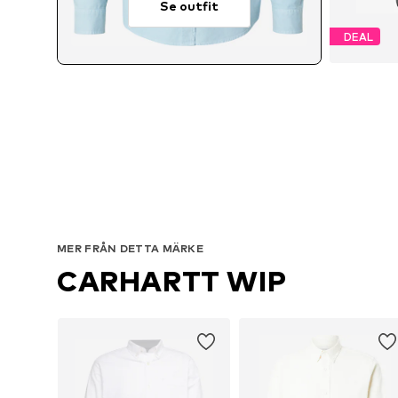
Se outfit
DEAL
T
MER FRÅN DETTA MÄRKE
CARHARTT WIP