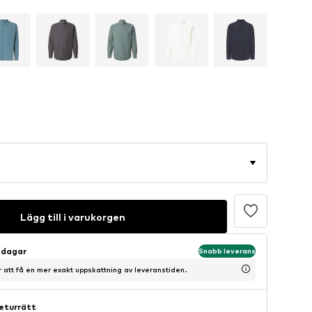
Lägg till i varukorgen
sdagar
Snabb leverans
ör att få en mer exakt uppskattning av leveranstiden.
eturrätt