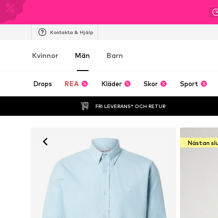
Kontakta & Hjälp
Kvinnor
Män
Barn
Drops
REA
Kläder
Skor
Sport
FRI LEVERANS* OCH RETUR
Nästan sl