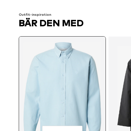
Lägg till i varukorgen
Lägg till i varukorgen
Outfit-inspiration
BÄR DEN MED