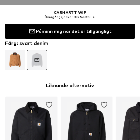
CARHARTT WIP
Övergångsjacka 'OG Santa Fe'
Påminn mig när det är tillgängligt
Färg
:
svart denim
Liknande alternativ