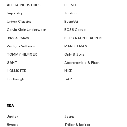
ALPHA INDUSTRIES
BLEND
Superdry
Jordan
Urban Classics
Bugatti
Calvin Klein Underwear
BOSS Casual
Jack & Jones
POLO RALPH LAUREN
Zadig & Voltaire
MANGO MAN
TOMMY HILFIGER
Only & Sons
GANT
Abercrombie & Fitch
HOLLISTER
NIKE
Lindbergh
GAP
REA
Jackor
Jeans
Sweat
Tröjor & koftor