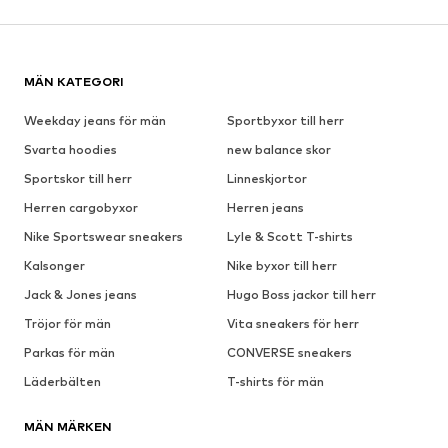
MÄN KATEGORI
Weekday jeans för män
Sportbyxor till herr
Svarta hoodies
new balance skor
Sportskor till herr
Linneskjortor
Herren cargobyxor
Herren jeans
Nike Sportswear sneakers
Lyle & Scott T-shirts
Kalsonger
Nike byxor till herr
Jack & Jones jeans
Hugo Boss jackor till herr
Tröjor för män
Vita sneakers för herr
Parkas för män
CONVERSE sneakers
Läderbälten
T-shirts för män
MÄN MÄRKEN