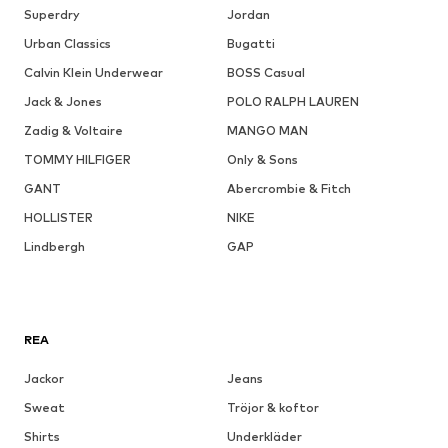
Superdry
Jordan
Urban Classics
Bugatti
Calvin Klein Underwear
BOSS Casual
Jack & Jones
POLO RALPH LAUREN
Zadig & Voltaire
MANGO MAN
TOMMY HILFIGER
Only & Sons
GANT
Abercrombie & Fitch
HOLLISTER
NIKE
Lindbergh
GAP
REA
Jackor
Jeans
Sweat
Tröjor & koftor
Shirts
Underkläder