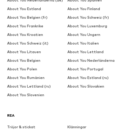
About You Nederländerna (de)
About You Spanien
About You Estland
About You Finland
About You Belgien (fr)
About You Schweiz (fr)
About You Frankrike
About You Luxemburg
About You Kroatien
About You Ungern
About You Schweiz (it)
About You Italien
About You Litauen
About You Lettland
About You Belgien
About You Nederländerna
About You Polen
About You Portugal
About You Rumänien
About You Estland (ru)
About You Lettland (ru)
About You Slovakien
About You Slovenien
REA
Tröjor & stickat
Klänningar