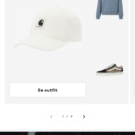
Se outfit
1
/
9