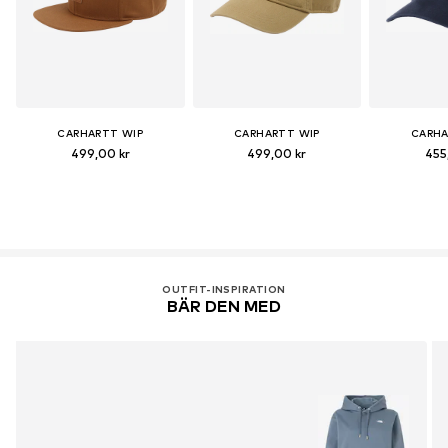
CARHARTT WIP
CARHARTT WIP
CARHA
499,00 kr
499,00 kr
455
OUTFIT-INSPIRATION
BÄR DEN MED