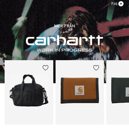
Följ
MER FRÅN