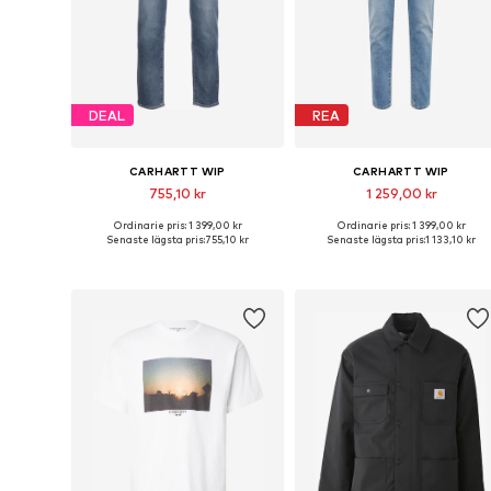
DEAL
REA
CARHARTT WIP
CARHARTT WIP
755,10 kr
1 259,00 kr
Ordinarie pris: 1 399,00 kr
Ordinarie pris: 1 399,00 kr
Tillgänglig i många storlekar
Tillgänglig i många storlekar
Senaste lägsta pris:
755,10 kr
Senaste lägsta pris:
1 133,10 kr
Lägg till i varukorgen
Lägg till i varukorgen