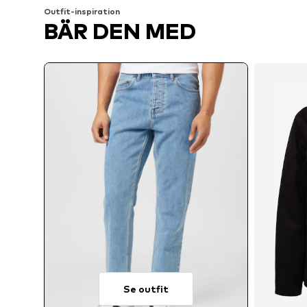
Outfit-inspiration
BÄR DEN MED
Se outfit