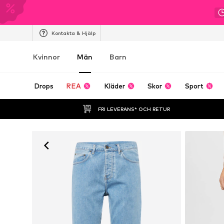
Kontakta & Hjälp
Kvinnor
Män
Barn
Drops
REA
Kläder
Skor
Sport
FRI LEVERANS* OCH RETUR