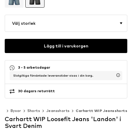
Välj storlek
Lägg till i varukorgen
3 - 5 arbetsdagar
Slutgiltiga förväntade leveranstider visas i din korg.
30 dagars returrätt
der
Byxor
Shorts
Jeansshorts
Carhartt WIP Jeansshorts
Carhartt WIP Loosefit Jeans 'Landon' i
Svart Denim