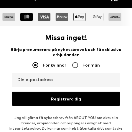
Missa inget!
Börja prenumerera på nyhetsbrevet och få exklusiva
erbjudanden
För kvinnor
För män
Din e-postadress
Registrera dig
Jag vill gärna få nyhetsbrev från ABOUT YOU om aktuella
trender, erbjudanden och kuponger i enlighet med
Integritetspolicy
. Du kan när som helst återkalla ditt samtycke