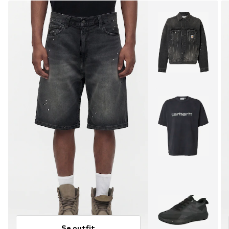
Se outfit