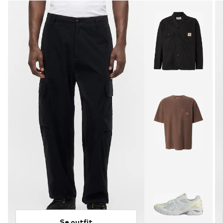
Se outfit