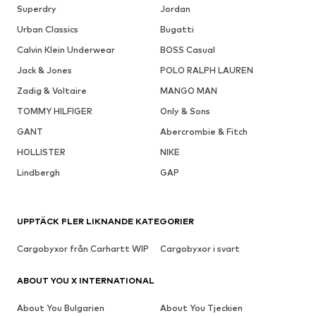
Superdry
Jordan
Urban Classics
Bugatti
Calvin Klein Underwear
BOSS Casual
Jack & Jones
POLO RALPH LAUREN
Zadig & Voltaire
MANGO MAN
TOMMY HILFIGER
Only & Sons
GANT
Abercrombie & Fitch
HOLLISTER
NIKE
Lindbergh
GAP
UPPTÄCK FLER LIKNANDE KATEGORIER
Cargobyxor från Carhartt WIP
Cargobyxor i svart
ABOUT YOU X INTERNATIONAL
About You Bulgarien
About You Tjeckien