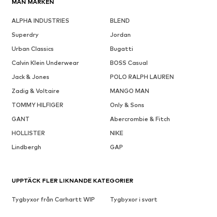
MÄN MÄRKEN
ALPHA INDUSTRIES
BLEND
Superdry
Jordan
Urban Classics
Bugatti
Calvin Klein Underwear
BOSS Casual
Jack & Jones
POLO RALPH LAUREN
Zadig & Voltaire
MANGO MAN
TOMMY HILFIGER
Only & Sons
GANT
Abercrombie & Fitch
HOLLISTER
NIKE
Lindbergh
GAP
UPPTÄCK FLER LIKNANDE KATEGORIER
Tygbyxor från Carhartt WIP
Tygbyxor i svart