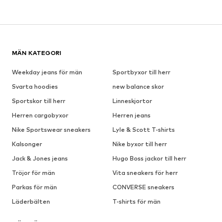
MÄN KATEGORI
Weekday jeans för män
Sportbyxor till herr
Svarta hoodies
new balance skor
Sportskor till herr
Linneskjortor
Herren cargobyxor
Herren jeans
Nike Sportswear sneakers
Lyle & Scott T-shirts
Kalsonger
Nike byxor till herr
Jack & Jones jeans
Hugo Boss jackor till herr
Tröjor för män
Vita sneakers för herr
Parkas för män
CONVERSE sneakers
Läderbälten
T-shirts för män