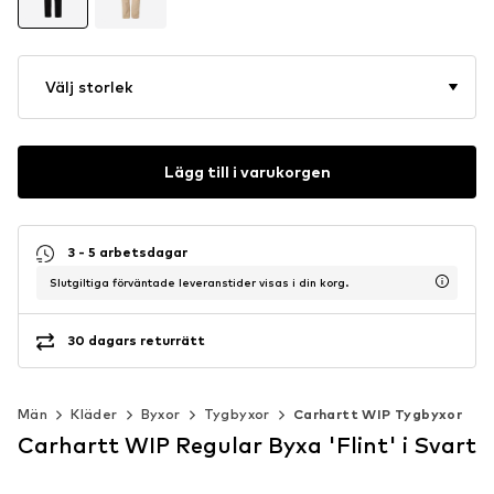
Välj storlek
Lägg till i varukorgen
3 - 5 arbetsdagar
Slutgiltiga förväntade leveranstider visas i din korg.
30 dagars returrätt
Män
Kläder
Byxor
Tygbyxor
Carhartt WIP Tygbyxor
Carhartt WIP Regular Byxa 'Flint' i Svart