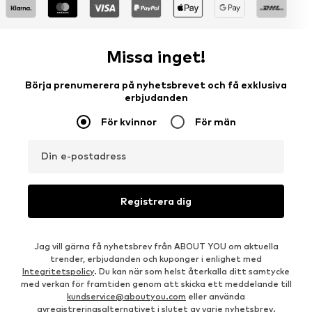
Missa inget!
Börja prenumerera på nyhetsbrevet och få exklusiva
erbjudanden
För kvinnor
För män
Din e-postadress
Registrera dig
Jag vill gärna få nyhetsbrev från ABOUT YOU om aktuella
trender, erbjudanden och kuponger i enlighet med
Integritetspolicy
. Du kan när som helst återkalla ditt samtycke
med verkan för framtiden genom att skicka ett meddelande till
kundservice@aboutyou.com
eller använda
avregistreringsalternativet i slutet av varje nyhetsbrev.