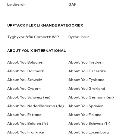
Lindbergh
GAP
UPPTÄCK FLER LIKNANDE KATEGORIER
Tygbyxor från Carhartt WIP
Byxor i brun
ABOUT YOU X INTERNATIONAL
About You Bulgarien
About You Tjeckien
About You Danmark
About You Österrike
About You Schweiz
About You Tyskland
About You Cypern
About You Grekland
About You Schweiz (en)
About You Germany (en)
About You Nederländerna (de)
About You Spanien
About You Estland
About You Finland
About You Belgien (fr)
About You Schweiz (fr)
About You Frankrike
About You Luxemburg