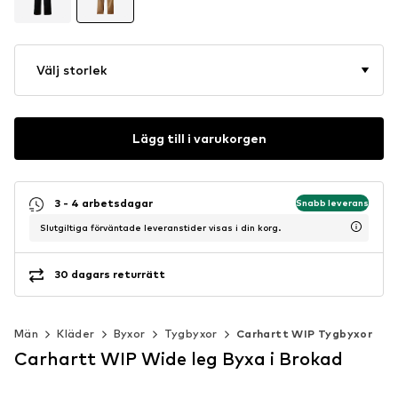
Välj storlek
Lägg till i varukorgen
3 - 4 arbetsdagar
Snabb leverans
Slutgiltiga förväntade leveranstider visas i din korg.
30 dagars returrätt
Män
Kläder
Byxor
Tygbyxor
Carhartt WIP Tygbyxor
Carhartt WIP Wide leg Byxa i Brokad