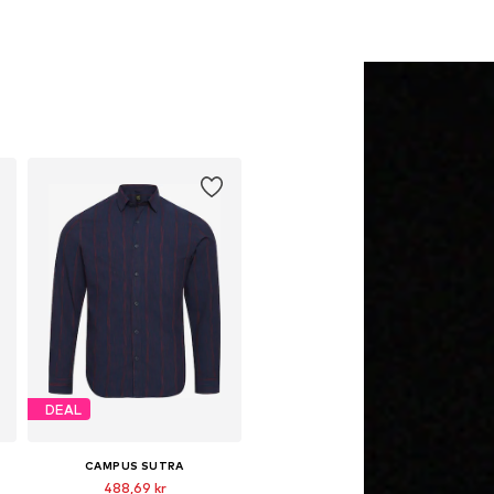
DEAL
CAMPUS SUTRA
488,69 kr