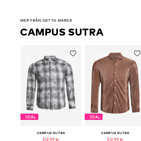
MER FRÅN DETTA MÄRKE
CAMPUS SUTRA
DEAL
DEAL
CAMPUS SUTRA
CAMPUS SUTRA
512,99 kr
512,99 kr