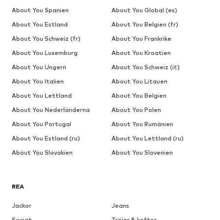
About You Spanien
About You Global (es)
About You Estland
About You Belgien (fr)
About You Schweiz (fr)
About You Frankrike
About You Luxemburg
About You Kroatien
About You Ungern
About You Schweiz (it)
About You Italien
About You Litauen
About You Lettland
About You Belgien
About You Nederländerna
About You Polen
About You Portugal
About You Rumänien
About You Estland (ru)
About You Lettland (ru)
About You Slovakien
About You Slovenien
REA
Jackor
Jeans
Sweat
Tröjor & koftor