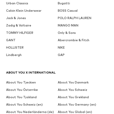
Urban Classics
Bugatti
Calvin Klein Underwear
BOSS Casual
Jack & Jones
POLO RALPH LAUREN
Zadig & Voltaire
MANGO MAN
TOMMY HILFIGER
Only & Sons
GANT
Abercrombie & Fitch
HOLLISTER
NIKE
Lindbergh
GAP
ABOUT YOU X INTERNATIONAL
About You Tjeckien
About You Danmark
About You Österrike
About You Schweiz
About You Tyskland
About You Grekland
About You Schweiz (en)
About You Germany (en)
About You Nederländerna (de)
About You Global (en)