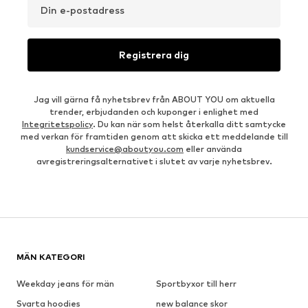
Din e-postadress
Registrera dig
Jag vill gärna få nyhetsbrev från ABOUT YOU om aktuella
trender, erbjudanden och kuponger i enlighet med
Integritetspolicy
. Du kan när som helst återkalla ditt samtycke
med verkan för framtiden genom att skicka ett meddelande till
kundservice@aboutyou.com
eller använda
avregistreringsalternativet i slutet av varje nyhetsbrev.
MÄN KATEGORI
Weekday jeans för män
Sportbyxor till herr
Svarta hoodies
new balance skor