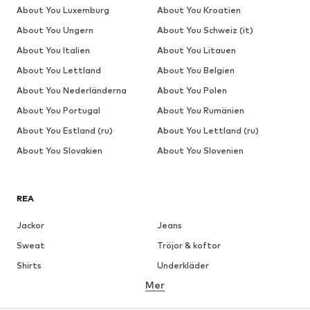
About You Luxemburg
About You Kroatien
About You Ungern
About You Schweiz (it)
About You Italien
About You Litauen
About You Lettland
About You Belgien
About You Nederländerna
About You Polen
About You Portugal
About You Rumänien
About You Estland (ru)
About You Lettland (ru)
About You Slovakien
About You Slovenien
REA
Jackor
Jeans
Sweat
Tröjor & koftor
Shirts
Underkläder
Mer
Byxor
Skjortor
Rockar
Kostymer & kavajer