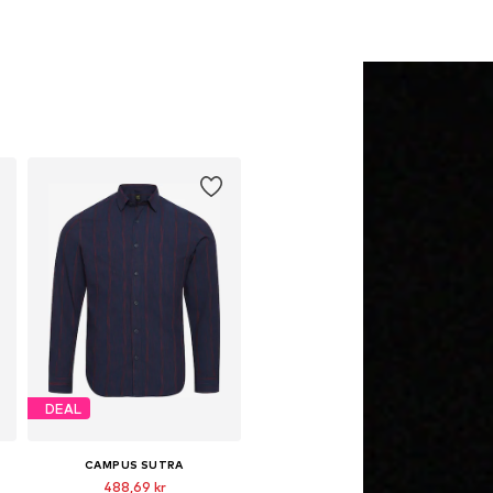
DEAL
CAMPUS SUTRA
488,69 kr