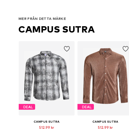
MER FRÅN DETTA MÄRKE
CAMPUS SUTRA
DEAL
DEAL
CAMPUS SUTRA
CAMPUS SUTRA
512,99 kr
512,99 kr