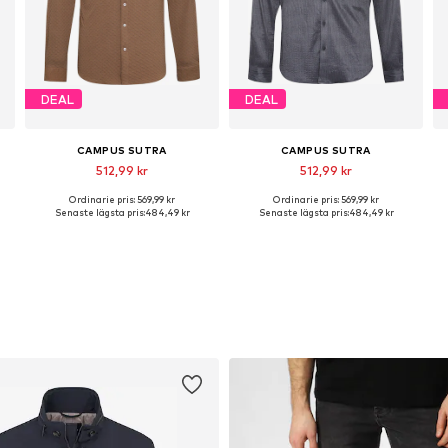
DEAL
DEAL
CAMPUS SUTRA
CAMPUS SUTRA
512,99 kr
512,99 kr
Ordinarie pris: 569,99 kr
Ordinarie pris: 569,99 kr
Tillgängliga storlekar: M, L
Tillgängliga storlekar: L, XL
Senaste lägsta pris:
484,49 kr
Senaste lägsta pris:
484,49 kr
Lägg till i varukorgen
Lägg till i varukorgen