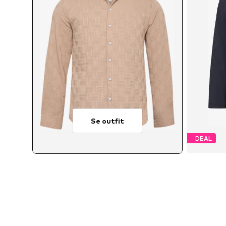
Se outfit
DEAL