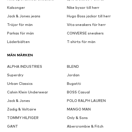
Kalsonger
Nike byxor till herr
Jack & Jones jeans
Hugo Boss jackor till herr
Tröjor för män
Vita sneakers för herr
Parkas för män
CONVERSE sneakers
Läderbälten
T-shirts för män
MÄN MÄRKEN
ALPHA INDUSTRIES
BLEND
Superdry
Jordan
Urban Classics
Bugatti
Calvin Klein Underwear
BOSS Casual
Jack & Jones
POLO RALPH LAUREN
Zadig & Voltaire
MANGO MAN
TOMMY HILFIGER
Only & Sons
GANT
Abercrombie & Fitch