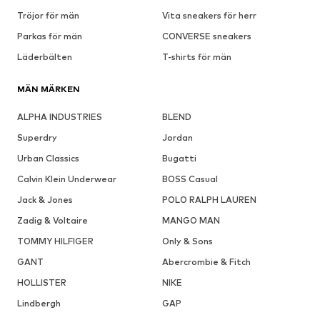
Tröjor för män
Vita sneakers för herr
Parkas för män
CONVERSE sneakers
Läderbälten
T-shirts för män
MÄN MÄRKEN
ALPHA INDUSTRIES
BLEND
Superdry
Jordan
Urban Classics
Bugatti
Calvin Klein Underwear
BOSS Casual
Jack & Jones
POLO RALPH LAUREN
Zadig & Voltaire
MANGO MAN
TOMMY HILFIGER
Only & Sons
GANT
Abercrombie & Fitch
HOLLISTER
NIKE
Lindbergh
GAP