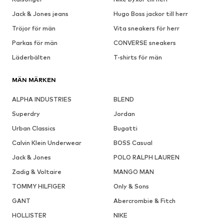
Jack & Jones jeans
Hugo Boss jackor till herr
Tröjor för män
Vita sneakers för herr
Parkas för män
CONVERSE sneakers
Läderbälten
T-shirts för män
MÄN MÄRKEN
ALPHA INDUSTRIES
BLEND
Superdry
Jordan
Urban Classics
Bugatti
Calvin Klein Underwear
BOSS Casual
Jack & Jones
POLO RALPH LAUREN
Zadig & Voltaire
MANGO MAN
TOMMY HILFIGER
Only & Sons
GANT
Abercrombie & Fitch
HOLLISTER
NIKE