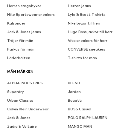
Herren cargobyxor
Herren jeans
Nike Sportswear sneakers
Lyle & Scott T-shirts
Kalsonger
Nike byxor till herr
Jack & Jones jeans
Hugo Boss jackor till herr
Tröjor för män
Vita sneakers för herr
Parkas för män
CONVERSE sneakers
Läderbälten
T-shirts för män
MÄN MÄRKEN
ALPHA INDUSTRIES
BLEND
Superdry
Jordan
Urban Classics
Bugatti
Calvin Klein Underwear
BOSS Casual
Jack & Jones
POLO RALPH LAUREN
Zadig & Voltaire
MANGO MAN