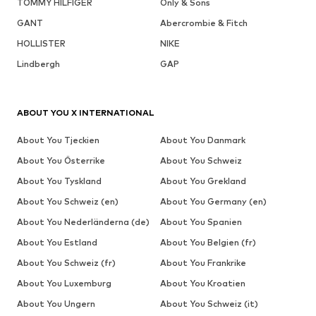
TOMMY HILFIGER
Only & Sons
GANT
Abercrombie & Fitch
HOLLISTER
NIKE
Lindbergh
GAP
ABOUT YOU X INTERNATIONAL
About You Tjeckien
About You Danmark
About You Österrike
About You Schweiz
About You Tyskland
About You Grekland
About You Schweiz (en)
About You Germany (en)
About You Nederländerna (de)
About You Spanien
About You Estland
About You Belgien (fr)
About You Schweiz (fr)
About You Frankrike
About You Luxemburg
About You Kroatien
About You Ungern
About You Schweiz (it)