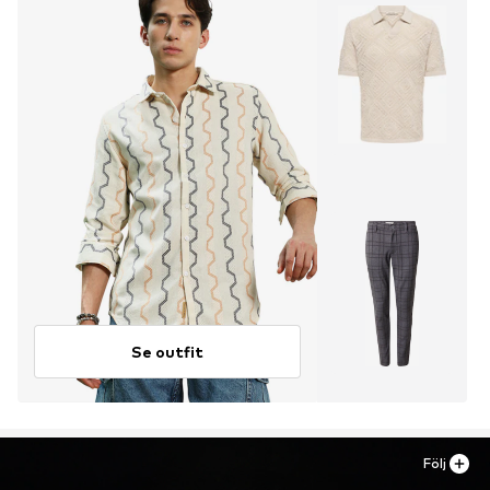
Se outfit
Följ