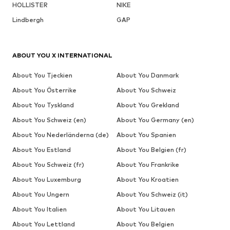
HOLLISTER
NIKE
Lindbergh
GAP
ABOUT YOU X INTERNATIONAL
About You Tjeckien
About You Danmark
About You Österrike
About You Schweiz
About You Tyskland
About You Grekland
About You Schweiz (en)
About You Germany (en)
About You Nederländerna (de)
About You Spanien
About You Estland
About You Belgien (fr)
About You Schweiz (fr)
About You Frankrike
About You Luxemburg
About You Kroatien
About You Ungern
About You Schweiz (it)
About You Italien
About You Litauen
About You Lettland
About You Belgien