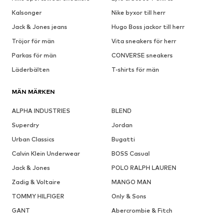
Kalsonger
Nike byxor till herr
Jack & Jones jeans
Hugo Boss jackor till herr
Tröjor för män
Vita sneakers för herr
Parkas för män
CONVERSE sneakers
Läderbälten
T-shirts för män
MÄN MÄRKEN
ALPHA INDUSTRIES
BLEND
Superdry
Jordan
Urban Classics
Bugatti
Calvin Klein Underwear
BOSS Casual
Jack & Jones
POLO RALPH LAUREN
Zadig & Voltaire
MANGO MAN
TOMMY HILFIGER
Only & Sons
GANT
Abercrombie & Fitch