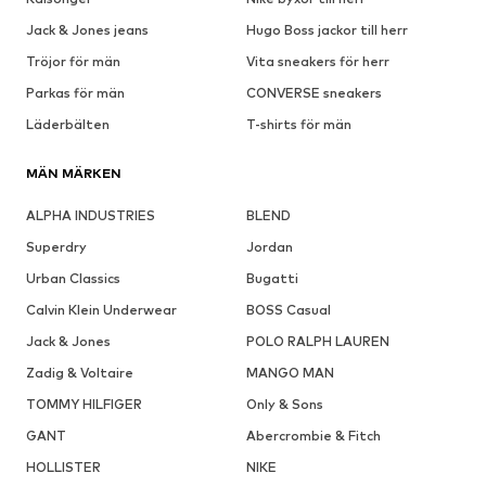
Jack & Jones jeans
Hugo Boss jackor till herr
Tröjor för män
Vita sneakers för herr
Parkas för män
CONVERSE sneakers
Läderbälten
T-shirts för män
MÄN MÄRKEN
ALPHA INDUSTRIES
BLEND
Superdry
Jordan
Urban Classics
Bugatti
Calvin Klein Underwear
BOSS Casual
Jack & Jones
POLO RALPH LAUREN
Zadig & Voltaire
MANGO MAN
TOMMY HILFIGER
Only & Sons
GANT
Abercrombie & Fitch
HOLLISTER
NIKE