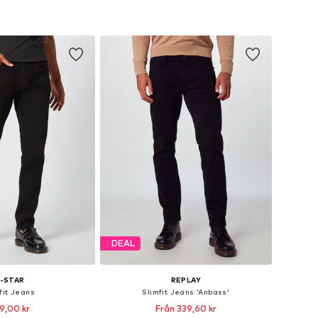
DEAL
-STAR
REPLAY
fit Jeans
Slimfit Jeans 'Anbass'
9,00 kr
Från 339,60 kr