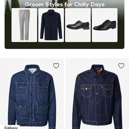
Groom Styles for Chilly Days
Exklusiv