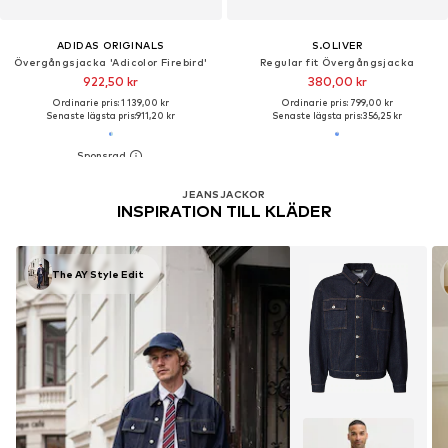
ADIDAS ORIGINALS
S.OLIVER
Övergångsjacka 'Adicolor Firebird'
Regular fit Övergångsjacka
922,50 kr
380,00 kr
Ordinarie pris: 1 139,00 kr
Ordinarie pris: 799,00 kr
Senaste lägsta pris:
911,20 kr
Senaste lägsta pris:
356,25 kr
JEANSJACKOR
INSPIRATION TILL KLÄDER
The AY Style Edit