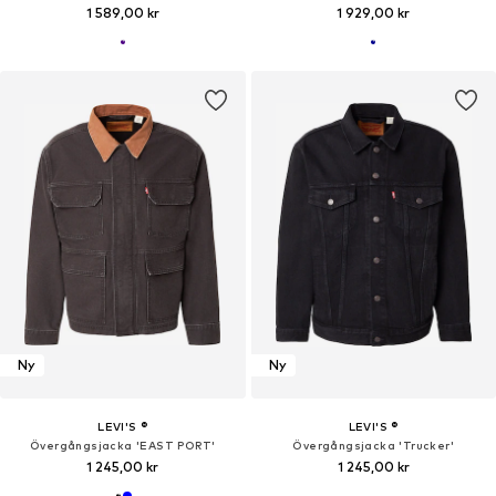
1 589,00 kr
1 929,00 kr
Ny
Ny
LEVI'S ®
LEVI'S ®
Övergångsjacka 'EAST PORT'
Övergångsjacka 'Trucker'
1 245,00 kr
1 245,00 kr