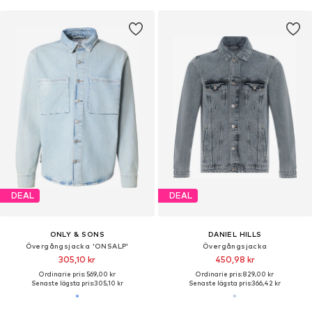
DEAL
DEAL
ONLY & SONS
DANIEL HILLS
Övergångsjacka 'ONSALP'
Övergångsjacka
305,10 kr
450,98 kr
Ordinarie pris: 569,00 kr
Ordinarie pris: 829,00 kr
Senaste lägsta pris:
305,10 kr
Senaste lägsta pris:
366,42 kr