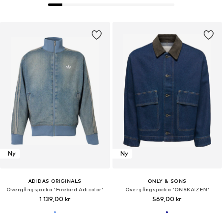
Ny
Ny
ADIDAS ORIGINALS
ONLY & SONS
Övergångsjacka 'Firebird Adicolor'
Övergångsjacka 'ONSKAIZEN'
1 139,00 kr
569,00 kr