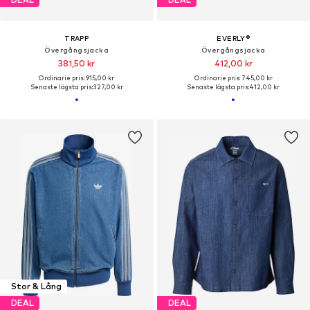
TRAPP
EVERLY®
Övergångsjacka
Övergångsjacka
381,50 kr
412,00 kr
Ordinarie pris: 915,00 kr
Ordinarie pris: 745,00 kr
Senaste lägsta pris:
327,00 kr
Senaste lägsta pris:
412,00 kr
Stor & Lång
DEAL
DEAL