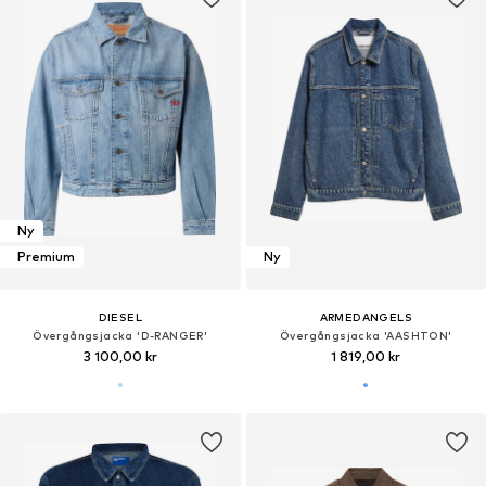
Ny
Premium
Ny
DIESEL
ARMEDANGELS
Övergångsjacka 'D-RANGER'
Övergångsjacka 'AASHTON'
3 100,00 kr
1 819,00 kr