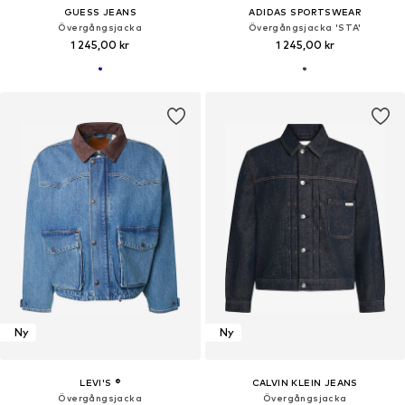
GUESS JEANS
ADIDAS SPORTSWEAR
Övergångsjacka
Övergångsjacka 'STA'
1 245,00 kr
1 245,00 kr
Ny
Ny
LEVI'S ®
CALVIN KLEIN JEANS
Övergångsjacka
Övergångsjacka