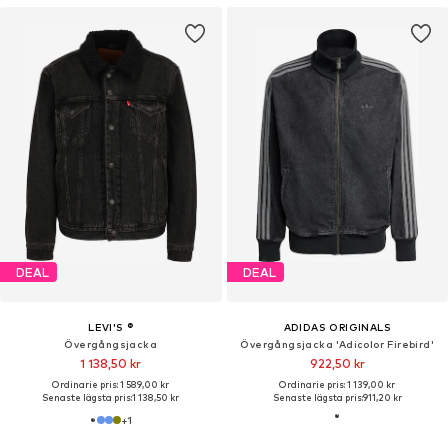
DEAL
DEAL
LEVI'S ®
ADIDAS ORIGINALS
Övergångsjacka
Övergångsjacka 'Adicolor Firebird'
1 138,50 kr
922,50 kr
Ordinarie pris: 1 589,00 kr
Ordinarie pris: 1 139,00 kr
Senaste lägsta pris:
1 138,50 kr
Senaste lägsta pris:
911,20 kr
+
1