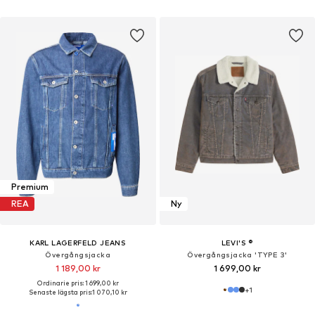
Premium
REA
Ny
KARL LAGERFELD JEANS
LEVI'S ®
Övergångsjacka
Övergångsjacka 'TYPE 3'
1 189,00 kr
1 699,00 kr
Ordinarie pris: 1 699,00 kr
+
1
Senaste lägsta pris:
1 070,10 kr