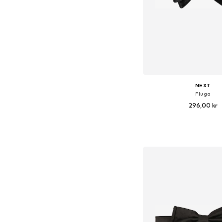
NEXT
Fluga
296,00 kr
Tillgängliga storlekar:
Lägg till i varu