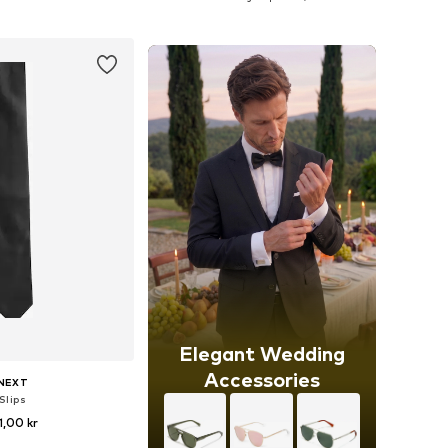
 i varukorgen
Lägg till i varukorgen
Elegant Wedding
Accessories
NEXT
Slips
1,00 kr