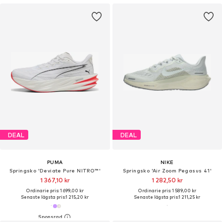
DEAL
DEAL
PUMA
NIKE
Springsko 'Deviate Pure NITRO™'
Springsko 'Air Zoom Pegasus 41'
1 367,10 kr
1 282,50 kr
Ordinarie pris: 1 699,00 kr
Ordinarie pris: 1 589,00 kr
Senaste lägsta pris:
1 215,20 kr
Senaste lägsta pris:
1 211,25 kr