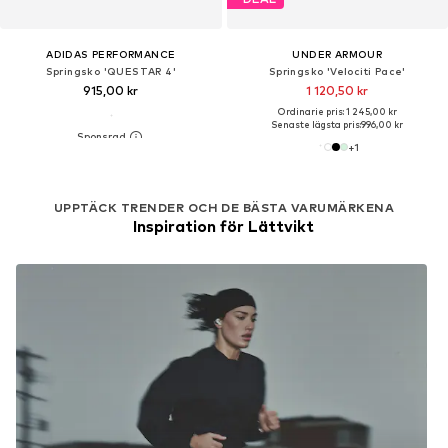
ADIDAS PERFORMANCE
UNDER ARMOUR
Springsko 'QUESTAR 4'
Springsko 'Velociti Pace'
915,00 kr
1 120,50 kr
Ordinarie pris: 1 245,00 kr
Senaste lägsta pris:
996,00 kr
+
1
UPPTÄCK TRENDER OCH DE BÄSTA VARUMÄRKENA
Inspiration för Lättvikt