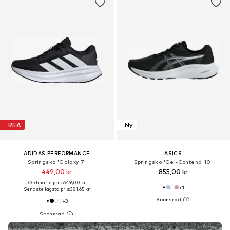
REA
Ny
ADIDAS PERFORMANCE
ASICS
Springsko 'Galaxy 7'
Springsko 'Gel-Contend 10'
449,00 kr
855,00 kr
Ordinarie pris: 649,00 kr
+
1
Senaste lägsta pris:
381,65 kr
+
3