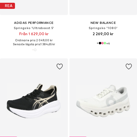
REA
ADIDAS PERFORMANCE
NEW BALANCE
Springsko 'Ultraboost 5'
Springsko '1080'
Från 1 629,00 kr
2 269,00 kr
Ordinarie pris: 2 049,00 kr
+
4
Senaste lägsta pris:
1 384,65 kr