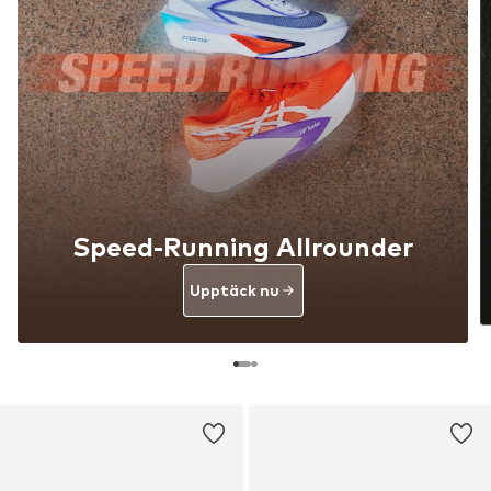
Speed-Running Allrounder
Upptäck nu