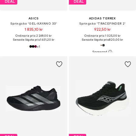
DEAL
DEAL
ASICS
ADIDAS TERREX
Springsko 'GEL-KAYANO 33'
Springsko 'TRACEFINDER 2'
1 835,10 kr
922,50 kr
Ordinarie pris: 2 269,00 kr
Ordinarie pris: 1 025,00 kr
Senaste lägsta pris:
1 631,20 kr
Senaste lägsta pris:
820,00 kr
+
1