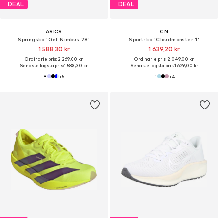
DEAL
DEAL
ASICS
ON
Springsko 'Gel-Nimbus 28'
Sportsko 'Cloudmonster 1'
1 588,30 kr
1 639,20 kr
Ordinarie pris: 2 269,00 kr
Ordinarie pris: 2 049,00 kr
Senaste lägsta pris:
1 588,30 kr
Senaste lägsta pris:
1 629,00 kr
+
5
+
4