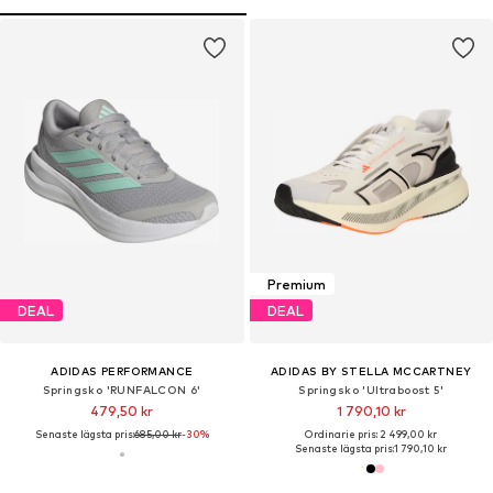
Premium
DEAL
DEAL
ADIDAS PERFORMANCE
ADIDAS BY STELLA MCCARTNEY
Springsko 'RUNFALCON 6'
Springsko 'Ultraboost 5'
479,50 kr
1 790,10 kr
Senaste lägsta pris:
685,00 kr
-30%
Ordinarie pris: 2 499,00 kr
Senaste lägsta pris:
1 790,10 kr