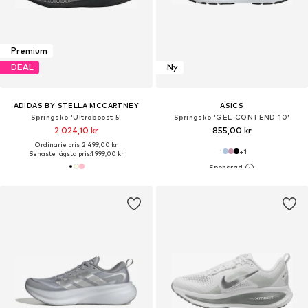
Premium
DEAL
Ny
ADIDAS BY STELLA MCCARTNEY
ASICS
Springsko 'Ultraboost 5'
Springsko 'GEL-CONTEND 10'
2 024,10 kr
855,00 kr
Ordinarie pris: 2 499,00 kr
+
1
Senaste lägsta pris:
1 999,00 kr