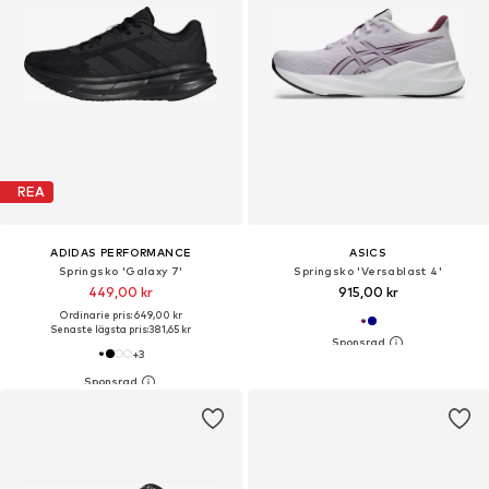
REA
ADIDAS PERFORMANCE
ASICS
Springsko 'Galaxy 7'
Springsko 'Versablast 4'
449,00 kr
915,00 kr
Ordinarie pris: 649,00 kr
Senaste lägsta pris:
381,65 kr
+
3