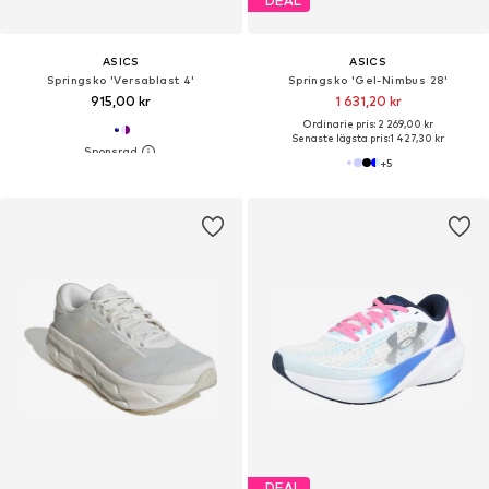
DEAL
ASICS
ASICS
Springsko 'Versablast 4'
Springsko 'Gel-Nimbus 28'
915,00 kr
1 631,20 kr
Ordinarie pris: 2 269,00 kr
Senaste lägsta pris:
1 427,30 kr
+
5
DEAL