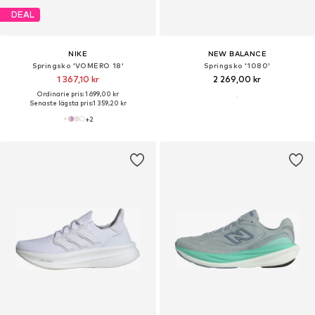
DEAL
NIKE
NEW BALANCE
Springsko 'VOMERO 18'
Springsko '1080'
1 367,10 kr
2 269,00 kr
Ordinarie pris: 1 699,00 kr
Senaste lägsta pris:
1 359,20 kr
+
2