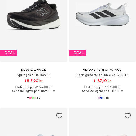
DEAL
DEAL
NEW BALANCE
ADIDAS PERFORMANCE
Springsko '1080v15'
Springsko 'SUPERNOVA GLIDE'
1 815,20 kr
1 187,10 kr
Ordinarie pris: 2 269,00 kr
Ordinarie pris: 1 475,00 kr
Senaste lägsta pris:
1 809,00 kr
Senaste lägsta pris:
1 187,10 kr
+
4
+
8