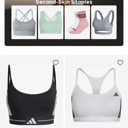
Second-Skin Staples