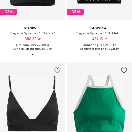
DEAL
DEAL
ICANIWILL
MOROTAI
Bygelfri Sportbehå 'Define'
Bygelfri Sportbehå 'Athletic'
388,55 kr
424,15 kr
Ordinarie pris: 455,00 kr
Ordinarie pris: 499,00 kr
Senaste lägsta pris:
368,10 kr
Senaste lägsta pris:
424,15 kr