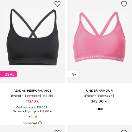
DEAL
Ny
ADIDAS PERFORMANCE
UNDER ARMOUR
Bygelfri Sportbehå 'All Me'
Bygelfri Sportbehå
413,10 kr
345,00 kr
Ordinarie pris: 515,00 kr
Senaste lägsta pris:
412,00 kr