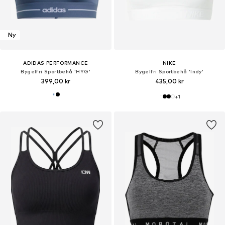
Ny
ADIDAS PERFORMANCE
NIKE
Bygelfri Sportbehå 'HYG'
Bygelfri Sportbehå 'Indy'
399,00 kr
435,00 kr
+
1