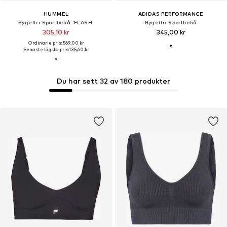
HUMMEL
ADIDAS PERFORMANCE
Bygelfri Sportbehå 'FLASH'
Bygelfri Sportbehå
305,10 kr
345,00 kr
Ordinarie pris: 569,00 kr
Senaste lägsta pris:
135,60 kr
Du har sett 32 av 180 produkter