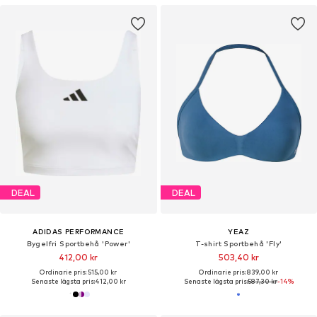
DEAL
DEAL
ADIDAS PERFORMANCE
YEAZ
Bygelfri Sportbehå 'Power'
T-shirt Sportbehå 'Fly'
412,00 kr
503,40 kr
Ordinarie pris: 515,00 kr
Ordinarie pris: 839,00 kr
Senaste lägsta pris:
412,00 kr
Senaste lägsta pris:
587,30 kr
-14%