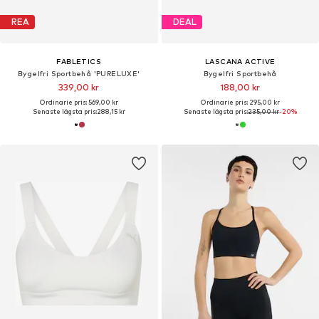
REA
DEAL
FABLETICS
LASCANA ACTIVE
Bygelfri Sportbehå 'PURELUXE'
Bygelfri Sportbehå
339,00 kr
188,00 kr
Ordinarie pris: 569,00 kr
Ordinarie pris: 295,00 kr
Senaste lägsta pris:
288,15 kr
Senaste lägsta pris:
235,00 kr
-20%