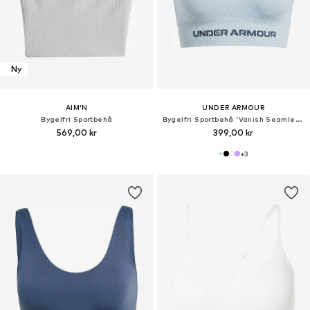
Ny
AIM'N
UNDER ARMOUR
Bygelfri Sportbehå
Bygelfri Sportbehå 'Vanish Seamless'
569,00 kr
399,00 kr
+
3