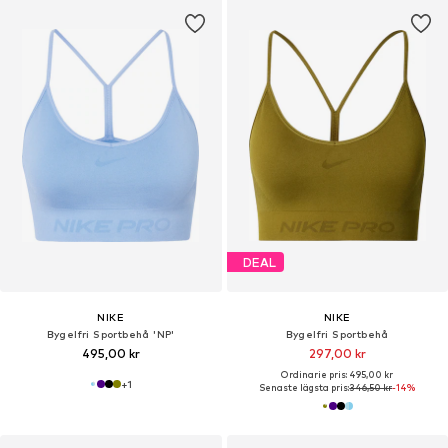
DEAL
NIKE
NIKE
Bygelfri Sportbehå 'NP'
Bygelfri Sportbehå
495,00 kr
297,00 kr
Ordinarie pris: 495,00 kr
+
1
Senaste lägsta pris:
346,50 kr
-14%