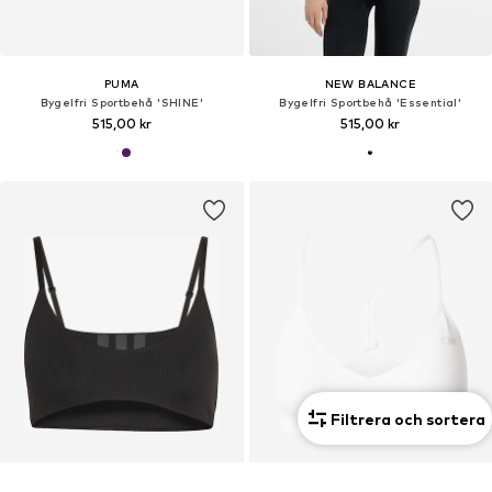
PUMA
NEW BALANCE
Bygelfri Sportbehå 'SHINE'
Bygelfri Sportbehå 'Essential'
515,00 kr
515,00 kr
Filtrera och sortera
DEAL
DEAL