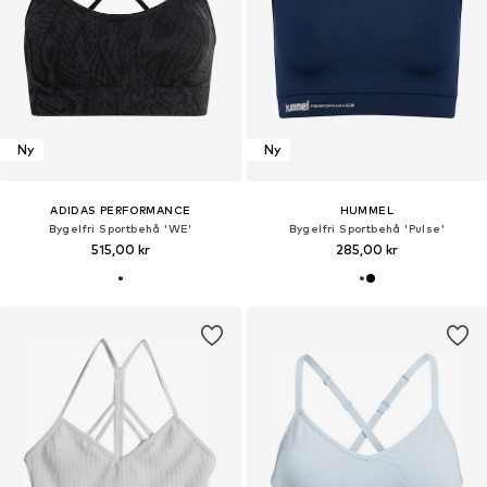
Ny
Ny
ADIDAS PERFORMANCE
HUMMEL
Bygelfri Sportbehå 'WE'
Bygelfri Sportbehå 'Pulse'
515,00 kr
285,00 kr