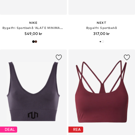
NIKE
NEXT
Bygelfri Sportbehå 'ALATE MINIMALIST'
Bygelfri Sportbehå
549,00 kr
317,00 kr
DEAL
REA