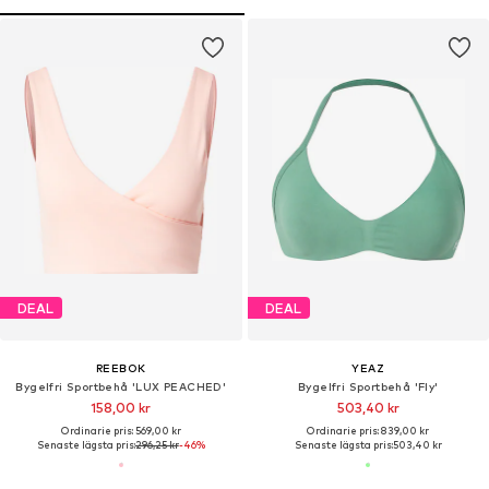
DEAL
DEAL
REEBOK
YEAZ
Bygelfri Sportbehå 'LUX PEACHED'
Bygelfri Sportbehå 'Fly'
158,00 kr
503,40 kr
Ordinarie pris: 569,00 kr
Ordinarie pris: 839,00 kr
Senaste lägsta pris:
296,25 kr
-46%
Senaste lägsta pris:
503,40 kr