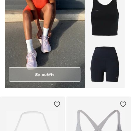
Se outfit