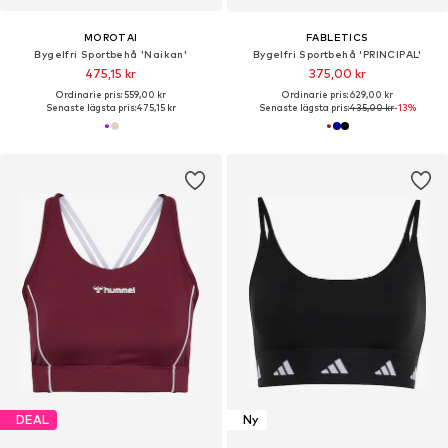
MOROTAI
FABLETICS
Bygelfri Sportbehå 'Naikan'
Bygelfri Sportbehå 'PRINCIPAL'
475,15 kr
375,00 kr
Ordinarie pris: 559,00 kr
Ordinarie pris: 629,00 kr
Senaste lägsta pris:
475,15 kr
Senaste lägsta pris:
435,00 kr
-13%
DEAL
Ny