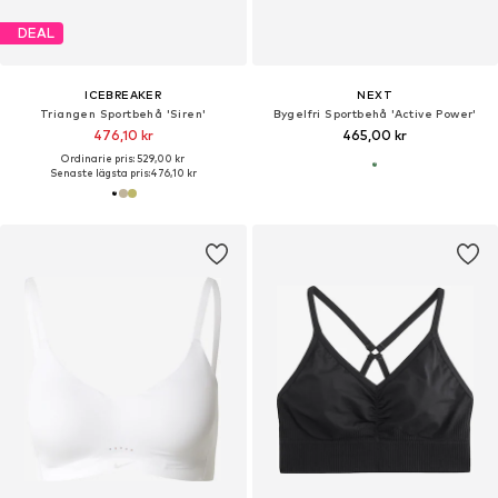
DEAL
ICEBREAKER
NEXT
Triangen Sportbehå 'Siren'
Bygelfri Sportbehå 'Active Power'
476,10 kr
465,00 kr
Ordinarie pris: 529,00 kr
Senaste lägsta pris:
476,10 kr