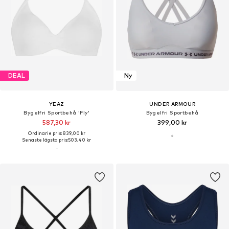
DEAL
Ny
YEAZ
UNDER ARMOUR
Bygelfri Sportbehå 'Fly'
Bygelfri Sportbehå
587,30 kr
399,00 kr
Ordinarie pris: 839,00 kr
Senaste lägsta pris:
503,40 kr