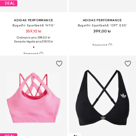
DEAL
ADIDAS PERFORMANCE
ADIDAS PERFORMANCE
Bygelfri Sportbehå 'HYG'
Bygelfri Sportbehå 'OPT ESS'
359,10 kr
399,00 kr
Ordinarie pris: 399,00 kr
Senaste lägsta pris:
339,15 kr