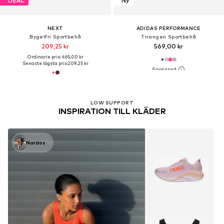
DEAL
Ny
NEXT
ADIDAS PERFORMANCE
Bygelfri Sportbehå
Triangen Sportbehå
209,25 kr
569,00 kr
Ordinarie pris: 465,00 kr
Senaste lägsta pris:
209,25 kr
LOW SUPPORT
INSPIRATION TILL KLÄDER
Nardos