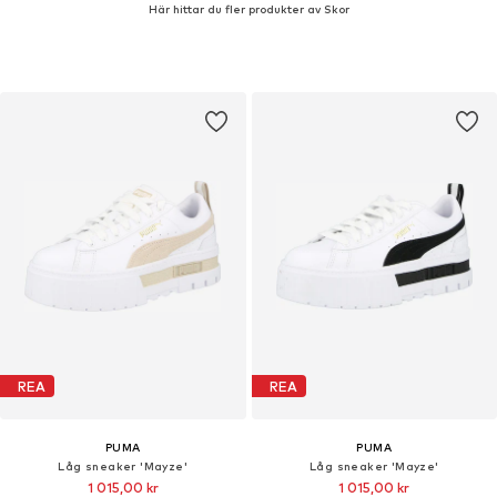
Här hittar du fler produkter av Skor
REA
REA
PUMA
PUMA
Låg sneaker 'Mayze'
Låg sneaker 'Mayze'
1 015,00 kr
1 015,00 kr