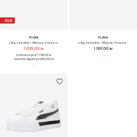
REA
PUMA
PUMA
Låg sneaker 'Mayze Classic'
Låg sneaker 'Mayze Classic'
1 025,00 kr
1 139,00 kr
Ordinarie pris: 1 139,00 kr
Senaste lägsta pris:
922,50 kr