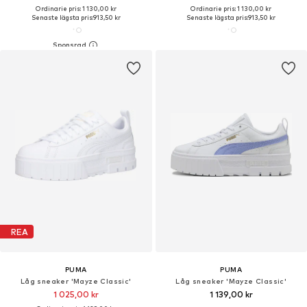
Ordinarie pris: 1 130,00 kr
Ordinarie pris: 1 130,00 kr
Senaste lägsta pris:
913,50 kr
Senaste lägsta pris:
913,50 kr
REA
PUMA
PUMA
Låg sneaker 'Mayze Classic'
Låg sneaker 'Mayze Classic'
1 025,00 kr
1 139,00 kr