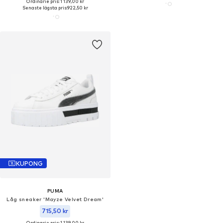
Ordinarie pris: 1 139,00 kr
Senaste lägsta pris:
922,50 kr
KUPONG
PUMA
Låg sneaker 'Mayze Velvet Dream'
715,50 kr
Ordinarie pris: 1 139,00 kr