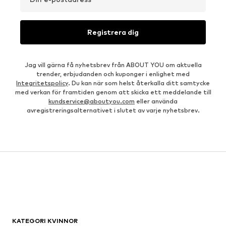
Registrera dig
Jag vill gärna få nyhetsbrev från ABOUT YOU om aktuella
trender, erbjudanden och kuponger i enlighet med
Integritetspolicy
. Du kan när som helst återkalla ditt samtycke
med verkan för framtiden genom att skicka ett meddelande till
kundservice@aboutyou.com
eller använda
avregistreringsalternativet i slutet av varje nyhetsbrev.
KATEGORI KVINNOR