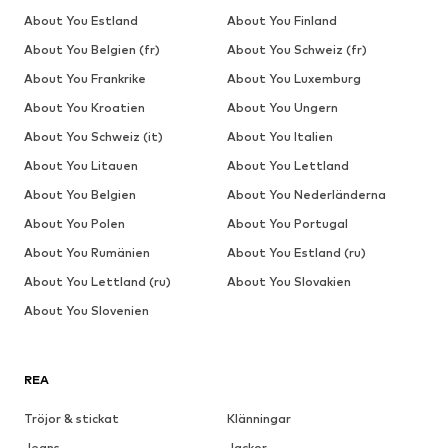
About You Estland
About You Finland
About You Belgien (fr)
About You Schweiz (fr)
About You Frankrike
About You Luxemburg
About You Kroatien
About You Ungern
About You Schweiz (it)
About You Italien
About You Litauen
About You Lettland
About You Belgien
About You Nederländerna
About You Polen
About You Portugal
About You Rumänien
About You Estland (ru)
About You Lettland (ru)
About You Slovakien
About You Slovenien
REA
Tröjor & stickat
Klänningar
Jeans
Jackor