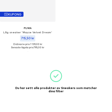
KUPONG
PUMA
Låg sneaker 'Mayze Velvet Dream'
715,50 kr
Ordinarie pris: 1 139,00 kr
Senaste lägsta pris:
795,00 kr
Du har sett alla produkter av Sneakers som matchar
dina filter