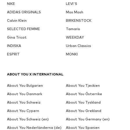
NIKE
LEVI'S
ADIDAS ORIGINALS
Mos Mosh
Calvin Klein
BIRKENSTOCK
SELECTED FEMME
Tamaris
Gina Tricot
WEEKDAY
INDISKA
Urban Classics
ESPRIT
MONKI
ABOUT YOU X INTERNATIONAL
About You Bulgarien
About You Tjeckien
About You Danmark
About You Österrike
About You Schweiz
About You Tyskland
About You Cypern
About You Grekland
About You Schweiz (en)
About You Germany (en)
About You Nederländerna (de)
About You Spanien