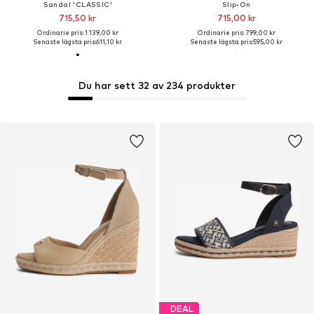
Sandal 'CLASSIC'
Slip-On
715,50 kr
715,00 kr
Ordinarie pris: 1 139,00 kr
Ordinarie pris: 799,00 kr
Senaste lägsta pris:
611,10 kr
Senaste lägsta pris:
595,00 kr
Du har sett 32 av 234 produkter
DEAL