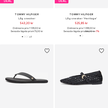
DEAL
DEAL
TOMMY HILFIGER
TOMMY HILFIGER
Låg sneaker
Låg sneaker 'Heritage'
543,20 kr
525,85 kr
Ordinarie pris: 1 139,00 kr
Ordinarie pris: 1 359,00 kr
Senaste lägsta pris:
475,30 kr
Senaste lägsta pris:
566,30 kr
-7%
+
1