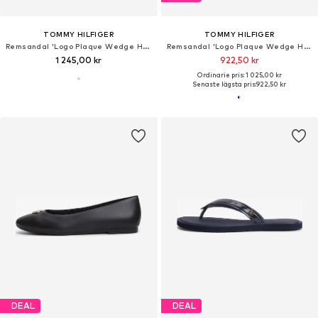
TOMMY HILFIGER
TOMMY HILFIGER
Remsandal 'Logo Plaque Wedge Heel'
Remsandal 'Logo Plaque Wedge Heel'
1 245,00 kr
922,50 kr
Ordinarie pris: 1 025,00 kr
Senaste lägsta pris:
922,50 kr
DEAL
DEAL