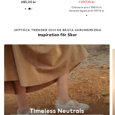
685,00 kr
1 097,10 kr
Ordinarie pris: 1 359,00 kr
Senaste lägsta pris:
1 097,10 kr
UPPTÄCK TRENDER OCH DE BÄSTA VARUMÄRKENA
Inspiration för Skor
Timeless Neutrals