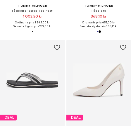
TOMMY HILFIGER
TOMMY HILFIGER
Tådelare 'Strap Toe Post'
Tådelare
1 003,50 kr
368,10 kr
Ordinarie pris: 1 245,00 kr
Ordinarie pris: 455,00 kr
Senaste lägsta pris:
989,00 kr
Senaste lägsta pris:
305,15 kr
DEAL
DEAL