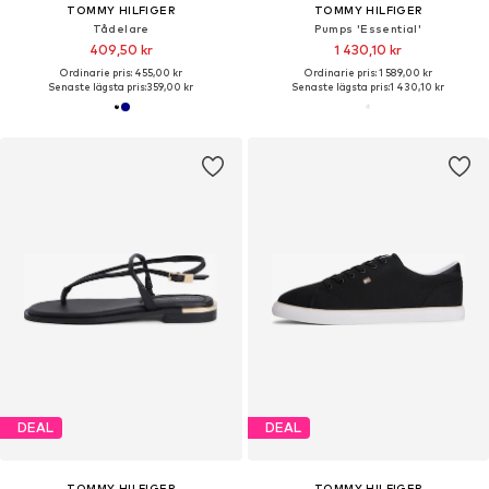
TOMMY HILFIGER
TOMMY HILFIGER
Tådelare
Pumps 'Essential'
409,50 kr
1 430,10 kr
Ordinarie pris: 455,00 kr
Ordinarie pris: 1 589,00 kr
Senaste lägsta pris:
359,00 kr
Senaste lägsta pris:
1 430,10 kr
DEAL
DEAL
TOMMY HILFIGER
TOMMY HILFIGER