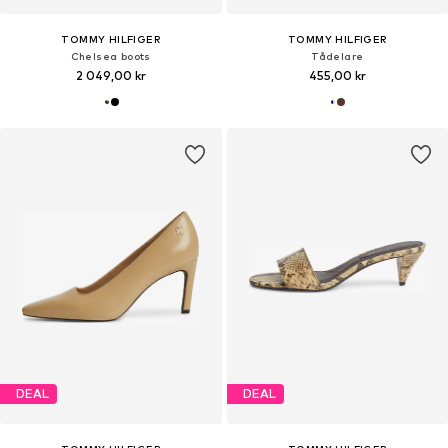
TOMMY HILFIGER
TOMMY HILFIGER
Chelsea boots
Tådelare
2 049,00 kr
455,00 kr
DEAL
DEAL