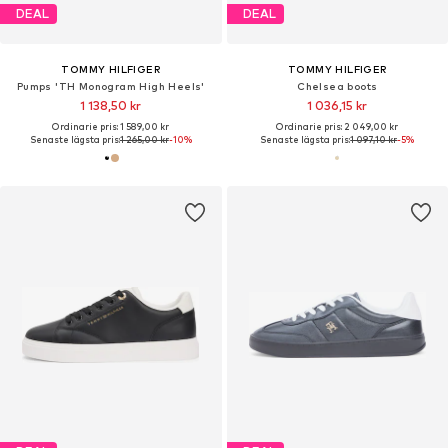
DEAL
DEAL
TOMMY HILFIGER
TOMMY HILFIGER
Pumps 'TH Monogram High Heels'
Chelsea boots
1 138,50 kr
1 036,15 kr
Ordinarie pris: 1 589,00 kr
Ordinarie pris: 2 049,00 kr
Senaste lägsta pris:
1 265,00 kr
-10%
Senaste lägsta pris:
1 097,10 kr
-5%