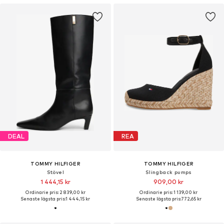
DEAL
REA
TOMMY HILFIGER
TOMMY HILFIGER
Stövel
Slingback pumps
1 444,15 kr
909,00 kr
Ordinarie pris: 2 839,00 kr
Ordinarie pris: 1 139,00 kr
Senaste lägsta pris:
1 444,15 kr
Senaste lägsta pris:
772,65 kr