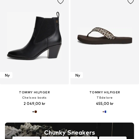
Ny
Ny
TOMMY HILFIGER
TOMMY HILFIGER
Chelsea boots
Tådelare
2 049,00 kr
455,00 kr
Chunky Sneakers