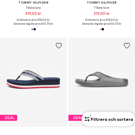
TOMMY HILFIGER
TOMMY HILFIGER
Tådelare
Tådelare
319,50 kr
319,50 kr
Ordinarie pris: 515,00 kr
Ordinarie pris: 515,00 kr
Senaste lägsta pris:
301,75 kr
Senaste lägsta pris:
301,75 kr
1
DEAL
DEAL
Filtrera och sortera
TOMMY HILFIGER
TOMMY HILFIGER