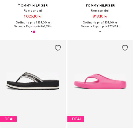
TOMMY HILFIGER
TOMMY HILFIGER
Remsandal
Remsandal
1 025,10 kr
818,10 kr
Ordinarie pris: 1 139,00 kr
Ordinarie pris: 1 139,00 kr
Senaste lägsta pris:
968,15 kr
Senaste lägsta pris:
772,65 kr
DEAL
DEAL