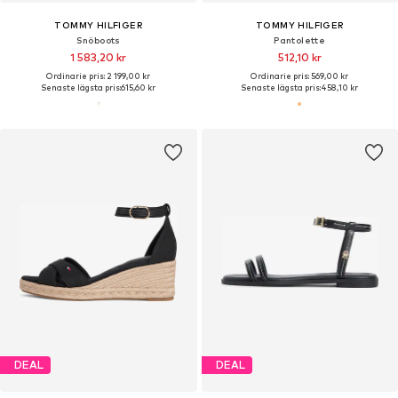
TOMMY HILFIGER
TOMMY HILFIGER
Snöboots
Pantolette
1 583,20 kr
512,10 kr
Ordinarie pris: 2 199,00 kr
Ordinarie pris: 569,00 kr
Senaste lägsta pris:
615,60 kr
Senaste lägsta pris:
458,10 kr
DEAL
DEAL