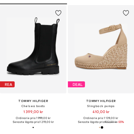
REA
DEAL
TOMMY HILFIGER
TOMMY HILFIGER
Chelsea boots
Slingback pumps
1 399,00 kr
410,00 kr
Ordinarie pris: 1 999,00 kr
Ordinarie pris: 1 139,00 kr
Senaste lägsta pris:
1 219,00 kr
Senaste lägsta pris:
922,50 kr
-55%