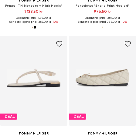
TOMMY HILFIGER
TOMMY HILFIGER
Pumps 'TH Monogram High Heels'
Pantolette 'Snake Print Heeled'
1 138,50 kr
976,50 kr
Ordinarie pris: 1 589,00 kr
Ordinarie pris: 1 359,00 kr
Senaste lägsta pris:
1 265,00 kr
-10%
Senaste lägsta pris:
1 085,00 kr
-10%
DEAL
DEAL
TOMMY HILFIGER
TOMMY HILFIGER