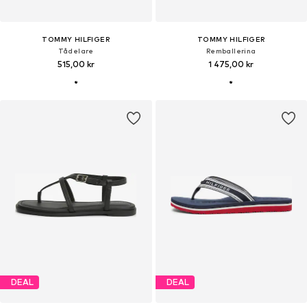
TOMMY HILFIGER
TOMMY HILFIGER
Tådelare
Remballerina
515,00 kr
1 475,00 kr
DEAL
DEAL