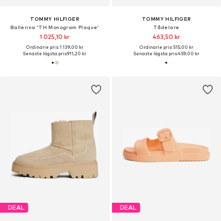
TOMMY HILFIGER
TOMMY HILFIGER
Ballerina 'TH Monogram Plaque'
Tådelare
1 025,10 kr
463,50 kr
Ordinarie pris: 1 139,00 kr
Ordinarie pris: 515,00 kr
Senaste lägsta pris:
911,20 kr
Senaste lägsta pris:
459,00 kr
DEAL
DEAL