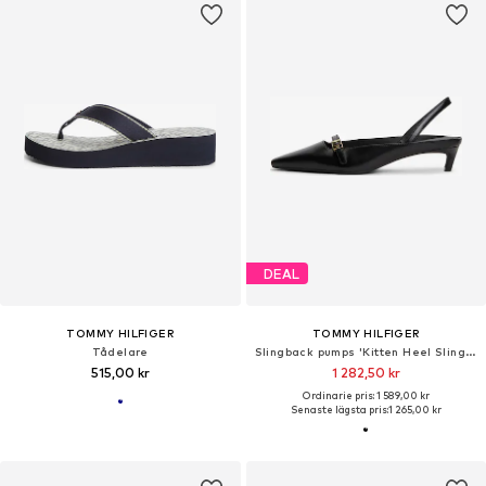
DEAL
TOMMY HILFIGER
TOMMY HILFIGER
Tådelare
Slingback pumps 'Kitten Heel Slingbacks'
515,00 kr
1 282,50 kr
Ordinarie pris: 1 589,00 kr
Senaste lägsta pris:
1 265,00 kr