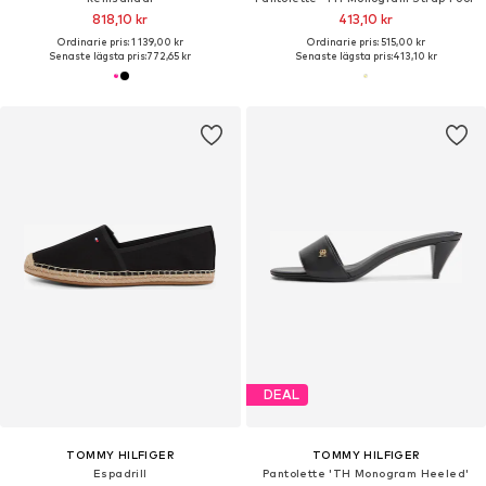
818,10 kr
413,10 kr
Ordinarie pris: 1 139,00 kr
Ordinarie pris: 515,00 kr
Senaste lägsta pris:
772,65 kr
Senaste lägsta pris:
413,10 kr
DEAL
TOMMY HILFIGER
TOMMY HILFIGER
Espadrill
Pantolette 'TH Monogram Heeled'