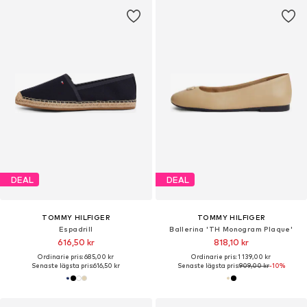
DEAL
DEAL
TOMMY HILFIGER
TOMMY HILFIGER
Espadrill
Ballerina 'TH Monogram Plaque'
616,50 kr
818,10 kr
Ordinarie pris: 685,00 kr
Ordinarie pris: 1 139,00 kr
Senaste lägsta pris:
616,50 kr
Senaste lägsta pris:
909,00 kr
-10%