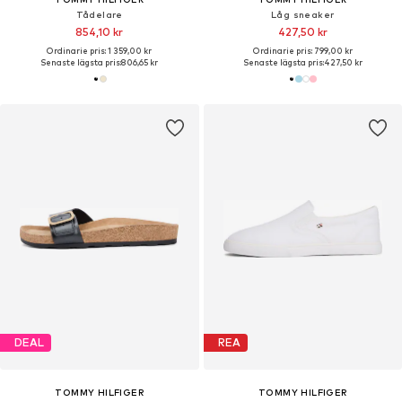
Tådelare
Låg sneaker
854,10 kr
427,50 kr
Ordinarie pris: 1 359,00 kr
Ordinarie pris: 799,00 kr
Senaste lägsta pris:
806,65 kr
Senaste lägsta pris:
427,50 kr
DEAL
REA
TOMMY HILFIGER
TOMMY HILFIGER