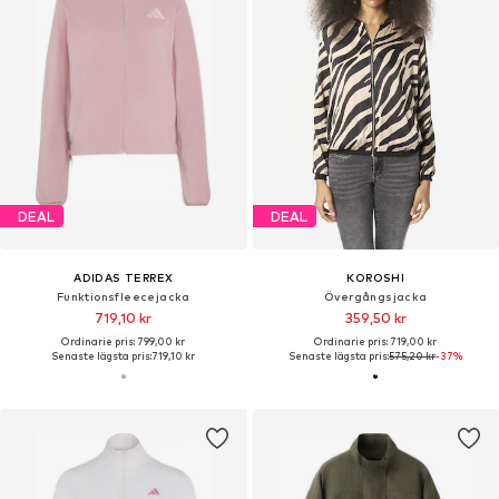
DEAL
DEAL
ADIDAS TERREX
KOROSHI
Funktionsfleecejacka
Övergångsjacka
719,10 kr
359,50 kr
Ordinarie pris: 799,00 kr
Ordinarie pris: 719,00 kr
Senaste lägsta pris:
719,10 kr
Senaste lägsta pris:
575,20 kr
-37%