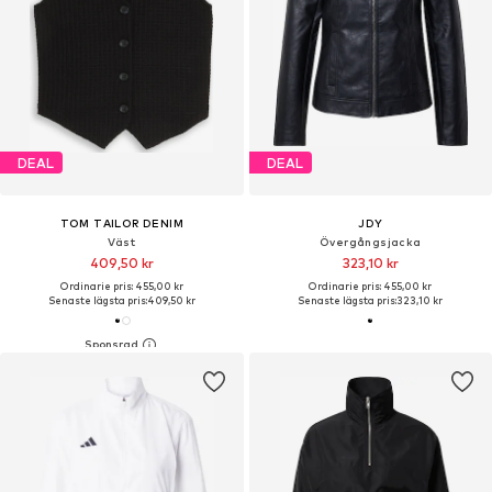
DEAL
DEAL
TOM TAILOR DENIM
JDY
Väst
Övergångsjacka
409,50 kr
323,10 kr
Ordinarie pris: 455,00 kr
Ordinarie pris: 455,00 kr
Senaste lägsta pris:
409,50 kr
Senaste lägsta pris:
323,10 kr