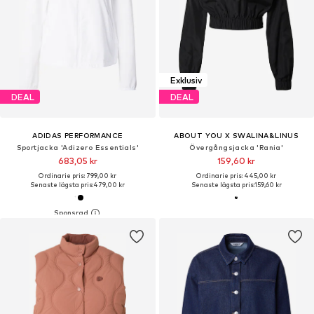
Exklusiv
DEAL
DEAL
ADIDAS PERFORMANCE
ABOUT YOU X SWALINA&LINUS
Sportjacka 'Adizero Essentials'
Övergångsjacka 'Rania'
683,05 kr
159,60 kr
Ordinarie pris: 799,00 kr
Ordinarie pris: 445,00 kr
Senaste lägsta pris:
479,00 kr
Senaste lägsta pris:
159,60 kr