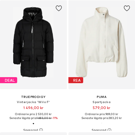
DEAL
REA
TRUEPRODIGY
PUMA
Vinterjacka 'Wilo F'
Sportjacka
1 496,00 kr
579,00 kr
Ordinarie pris: 2 530,00 kr
Ordinarie pris: 969,00 kr
Senaste lägsta pris:
1 683,00 kr
-11%
Senaste lägsta pris:
383,20 kr