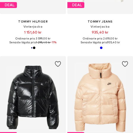
DEAL
DEAL
TOMMY HILFIGER
TOMMY JEANS
Vinterjacka
Vinterjacka
1 151,60 kr
935,40 kr
Ordinarie pris: 3 599,00 kr
Ordinarie pris: 2 619,00 kr
Senaste lägsta pris:
1 295,40 kr
-11%
Senaste lägsta pris:
935,40 kr