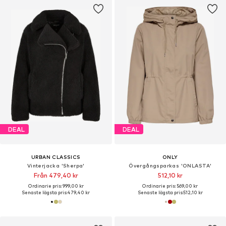
DEAL
DEAL
URBAN CLASSICS
ONLY
Vinterjacka 'Sherpa'
Övergångsparkas 'ONLASTA'
Från 479,40 kr
512,10 kr
Ordinarie pris: 999,00 kr
Ordinarie pris: 569,00 kr
Senaste lägsta pris:
479,40 kr
Senaste lägsta pris:
512,10 kr