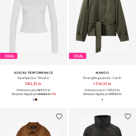
DEAL
DEAL
ADIDAS PERFORMANCE
MANGO
Sportjacka 'Studio'
Övergångsjacka 'Jack'
582,25 kr
1 016,10 kr
Ordinarie pris: 685,00 kr
Ordinarie pris: 1 129,00 kr
Senaste lägsta pris:
616,50 kr
-5%
Senaste lägsta pris:
959,65 kr