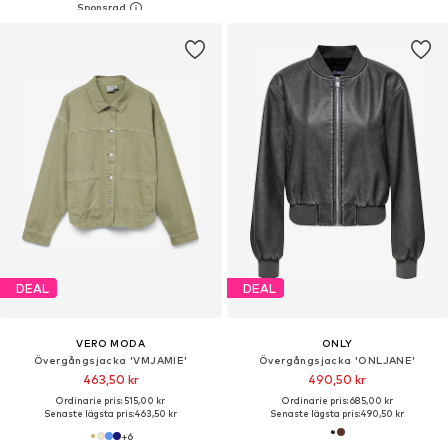
DEAL
DEAL
VERO MODA
ONLY
Övergångsjacka 'VMJAMIE'
Övergångsjacka 'ONLJANE'
463,50 kr
490,50 kr
Ordinarie pris: 515,00 kr
Ordinarie pris: 685,00 kr
Senaste lägsta pris:
463,50 kr
Senaste lägsta pris:
490,50 kr
+
6