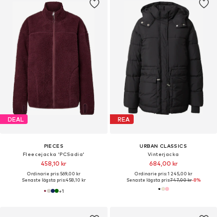
DEAL
REA
PIECES
URBAN CLASSICS
Fleecejacka 'PCSadia'
Vinterjacka
458,10 kr
684,00 kr
Ordinarie pris: 569,00 kr
Ordinarie pris: 1 245,00 kr
Senaste lägsta pris:
458,10 kr
Senaste lägsta pris:
747,00 kr
-8%
+
1