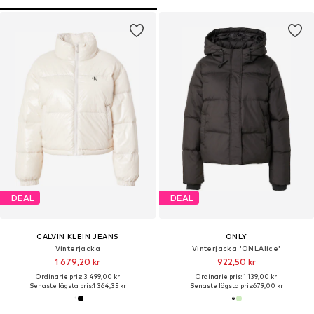
DEAL
DEAL
CALVIN KLEIN JEANS
ONLY
Vinterjacka
Vinterjacka 'ONLAlice'
1 679,20 kr
922,50 kr
Ordinarie pris: 3 499,00 kr
Ordinarie pris: 1 139,00 kr
Senaste lägsta pris:
1 364,35 kr
Senaste lägsta pris:
679,00 kr