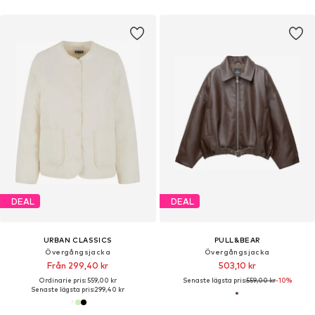
DEAL
DEAL
URBAN CLASSICS
PULL&BEAR
Övergångsjacka
Övergångsjacka
Från 299,40 kr
503,10 kr
Ordinarie pris: 559,00 kr
Senaste lägsta pris:
559,00 kr
-10%
Senaste lägsta pris:
299,40 kr