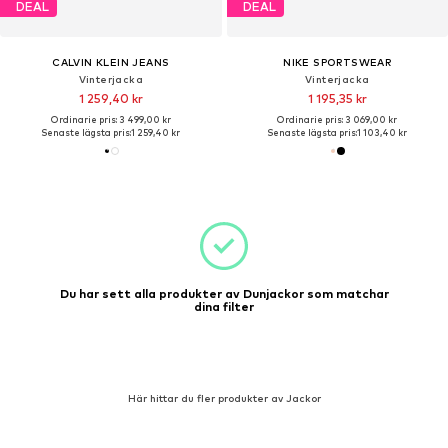
DEAL
DEAL
CALVIN KLEIN JEANS
NIKE SPORTSWEAR
Vinterjacka
Vinterjacka
1 259,40 kr
1 195,35 kr
Ordinarie pris: 3 499,00 kr
Ordinarie pris: 3 069,00 kr
Senaste lägsta pris:
1 259,40 kr
Senaste lägsta pris:
1 103,40 kr
Du har sett alla produkter av Dunjackor som matchar
dina filter
Här hittar du fler produkter av Jackor