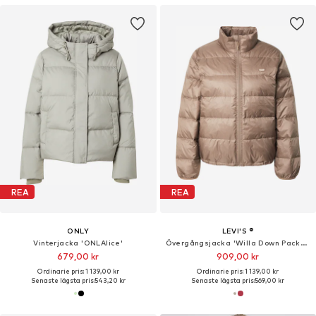
REA
REA
ONLY
LEVI'S ®
Vinterjacka 'ONLAlice'
Övergångsjacka 'Willa Down Packable Jacket'
679,00 kr
909,00 kr
Ordinarie pris: 1 139,00 kr
Ordinarie pris: 1 139,00 kr
Senaste lägsta pris:
543,20 kr
Senaste lägsta pris:
569,00 kr