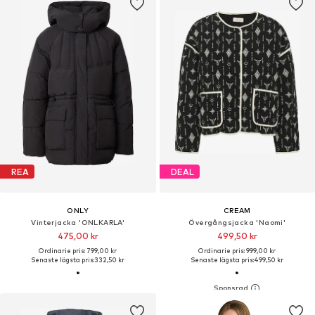
REA
DEAL
ONLY
CREAM
Vinterjacka 'ONLKARLA'
Övergångsjacka 'Naomi'
475,00 kr
499,50 kr
Ordinarie pris: 799,00 kr
Ordinarie pris: 999,00 kr
Senaste lägsta pris:
332,50 kr
Senaste lägsta pris:
499,50 kr