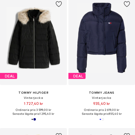
DEAL
DEAL
TOMMY HILFIGER
TOMMY JEANS
Vinterjacka
Vinterjacka
1 727,40 kr
935,40 kr
Ordinarie pris: 3 599,00 kr
Ordinarie pris: 2 619,00 kr
Senaste lägsta pris:
1 295,40 kr
Senaste lägsta pris:
935,40 kr