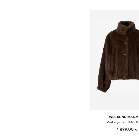
Lägg till i varu
WEEKEND MAX M
Vinterjacka 'ANE
4 899,00 kr