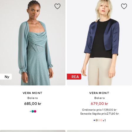
Ny
REA
VERA MONT
VERA MONT
Bolero
Bolero
685,00 kr
679,00 kr
Ordinarie pris: 1 139,00 kr
Senaste lägsta pris:
271,60 kr
+
1