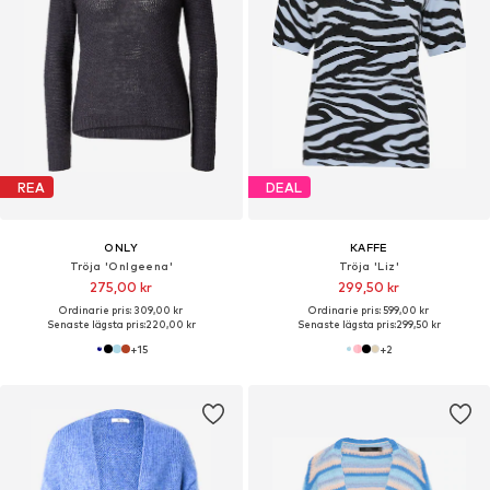
REA
DEAL
ONLY
KAFFE
Tröja 'Onlgeena'
Tröja 'Liz'
275,00 kr
299,50 kr
Ordinarie pris: 309,00 kr
Ordinarie pris: 599,00 kr
Senaste lägsta pris:
220,00 kr
Senaste lägsta pris:
299,50 kr
+
15
+
2