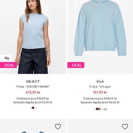
Ny
DEAL
DEAL
OBJECT
VILA
Tröja 'OBJREYNARD'
Tröja 'VILiga'
413,10 kr
161,10 kr
Ordinarie pris: 515,00 kr
Ordinarie pris: 309,00 kr
Senaste lägsta pris:
413,10 kr
Senaste lägsta pris:
146,30 kr
+
6