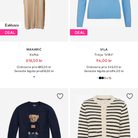
Exklusiv
DEAL
DEAL
MAKARIĆ
VILA
Kofta
Tröja 'VIRil'
616,50 kr
94,00 kr
Ordinarie pris: 685,00 kr
Ordinarie pris: 345,00 kr
Senaste lägsta pris:
616,50 kr
Senaste lägsta pris:
94,00 kr
+
15