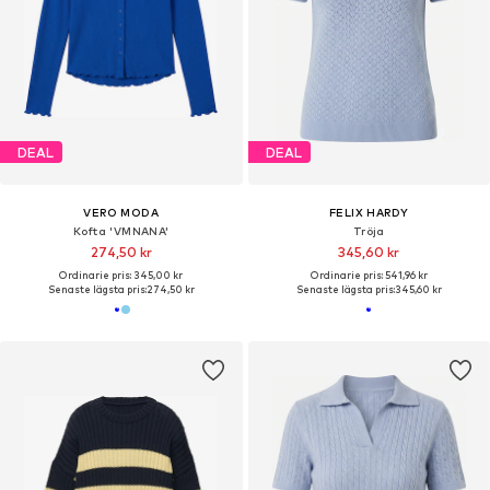
DEAL
DEAL
VERO MODA
FELIX HARDY
Kofta 'VMNANA'
Tröja
274,50 kr
345,60 kr
Ordinarie pris: 345,00 kr
Ordinarie pris: 541,96 kr
Senaste lägsta pris:
274,50 kr
Senaste lägsta pris:
345,60 kr