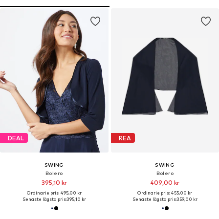
DEAL
REA
SWING
SWING
Bolero
Bolero
395,10 kr
409,00 kr
Ordinarie pris: 495,00 kr
Ordinarie pris: 455,00 kr
Senaste lägsta pris:
395,10 kr
Senaste lägsta pris:
359,00 kr