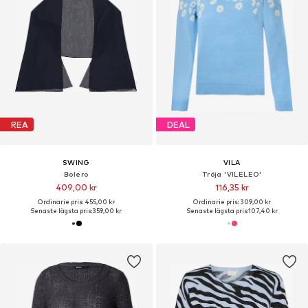
REA
DEAL
SWING
VILA
Bolero
Tröja 'VILELEO'
409,00 kr
116,35 kr
Ordinarie pris: 455,00 kr
Ordinarie pris: 309,00 kr
Senaste lägsta pris:
359,00 kr
Senaste lägsta pris:
107,40 kr