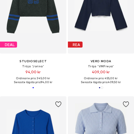
DEAL
REA
STUDIOSELECT
VERO MODA
Tröja 'Jorina'
Tröja 'VMFreya'
94,00 kr
409,00 kr
Ordinarie pris: 345,00 kr
Ordinarie pris: 455,00 kr
Senaste lägsta pris:
94,00 kr
Senaste lägsta pris:
409,50 kr