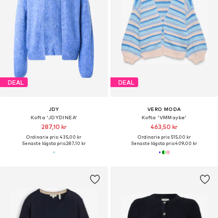
DEAL
DEAL
JDY
VERO MODA
Kofta 'JDYDINEA'
Kofta 'VMMaybe'
287,10 kr
463,50 kr
Ordinarie pris: 435,00 kr
Ordinarie pris: 515,00 kr
Senaste lägsta pris:
287,10 kr
Senaste lägsta pris:
409,00 kr