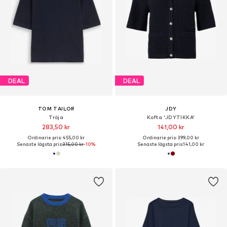
DEAL
DEAL
TOM TAILOR
JDY
Tröja
Kofta 'JDYTIKKA'
283,50 kr
141,00 kr
Ordinarie pris: 455,00 kr
Ordinarie pris: 399,00 kr
Senaste lägsta pris:
315,00 kr
-10%
Senaste lägsta pris:
141,00 kr