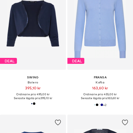
DEAL
DEAL
SWING
FRANSA
Bolero
Kofta
395,10 kr
163,60 kr
Ordinarie pris: 495,00 kr
Ordinarie pris: 455,00 kr
Senaste lägsta pris:
395,10 kr
Senaste lägsta pris:
163,60 kr
+
2