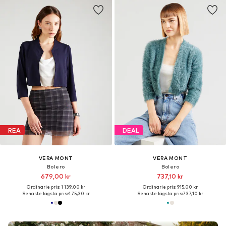
REA
DEAL
VERA MONT
VERA MONT
Bolero
Bolero
679,00 kr
737,10 kr
Ordinarie pris: 1 139,00 kr
Ordinarie pris: 915,00 kr
Senaste lägsta pris:
475,30 kr
Senaste lägsta pris:
737,10 kr