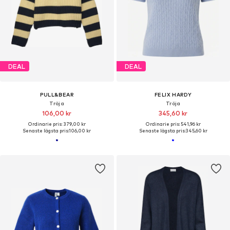
DEAL
DEAL
PULL&BEAR
FELIX HARDY
Tröja
Tröja
106,00 kr
345,60 kr
Ordinarie pris: 379,00 kr
Ordinarie pris: 541,96 kr
Senaste lägsta pris:
106,00 kr
Senaste lägsta pris:
345,60 kr