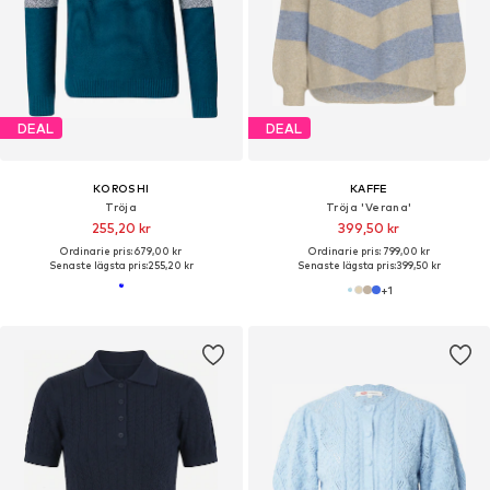
DEAL
DEAL
KOROSHI
KAFFE
Tröja
Tröja 'Verana'
255,20 kr
399,50 kr
Ordinarie pris: 679,00 kr
Ordinarie pris: 799,00 kr
Senaste lägsta pris:
255,20 kr
Senaste lägsta pris:
399,50 kr
+
1