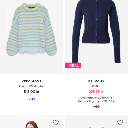
DEAL
VERO MODA
BALMOHK
Tröja 'VMMaybe'
Kofta
515,00 kr
225,25 kr
Ordinarie pris: 299,00 kr
Senaste lägsta pris:
212,00 kr