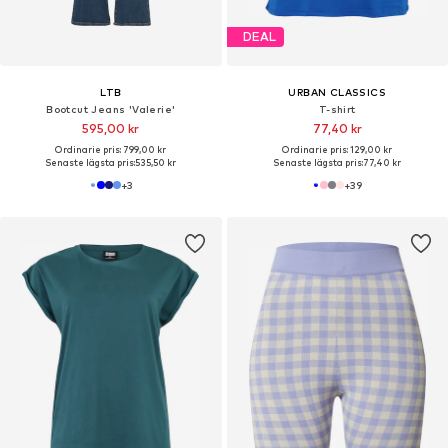
DEAL
LTB
URBAN CLASSICS
Bootcut Jeans 'Valerie'
T-shirt
595,00 kr
77,40 kr
Ordinarie pris: 799,00 kr
Ordinarie pris: 129,00 kr
Senaste lägsta pris:
535,50 kr
Senaste lägsta pris:
77,40 kr
+
3
+
39