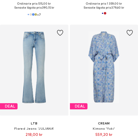
Ordinarie pris: 515,00 kr
Ordinarie pris: 1 359,00 kr
Senaste lägsta pris:
390,15 kr
Senaste lägsta pris:
379,60 kr
+
7
DEAL
DEAL
LTB
CREAM
Flared Jeans 'JULIANA'
Kimono 'Yuki'
218,00 kr
559,20 kr