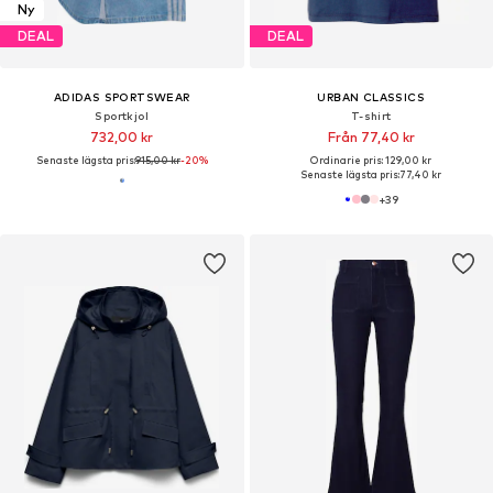
Ny
DEAL
DEAL
ADIDAS SPORTSWEAR
URBAN CLASSICS
Sportkjol
T-shirt
732,00 kr
Från 77,40 kr
Senaste lägsta pris:
915,00 kr
-20%
Ordinarie pris: 129,00 kr
Senaste lägsta pris:
77,40 kr
+
39