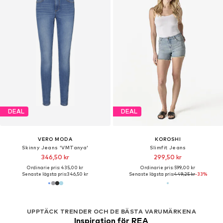
DEAL
DEAL
VERO MODA
KOROSHI
Skinny Jeans 'VMTanya'
Slimfit Jeans
346,50 kr
299,50 kr
Ordinarie pris: 435,00 kr
Ordinarie pris: 599,00 kr
Senaste lägsta pris:
346,50 kr
Senaste lägsta pris:
449,25 kr
-33%
UPPTÄCK TRENDER OCH DE BÄSTA VARUMÄRKENA
Inspiration för REA