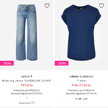
DEAL
DEAL
LEVI'S ®
URBAN CLASSICS
Wide leg Jeans 'SUPERLOW LOOSE'
T-shirt
737,10 kr
Från 77,40 kr
Ordinarie pris: 915,00 kr
Ordinarie pris: 129,00 kr
Senaste lägsta pris:
737,10 kr
Senaste lägsta pris:
77,40 kr
+
39