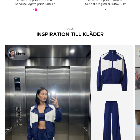
Senaste lägsta pris:
62,00 kr
Senaste lägsta pris:
359,50 kr
REA
INSPIRATION TILL KLÄDER
Maya