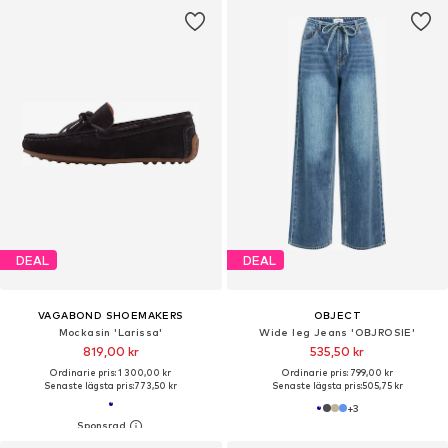
DEAL
DEAL
VAGABOND SHOEMAKERS
OBJECT
Mockasin 'Larissa'
Wide leg Jeans 'OBJROSIE'
819,00 kr
535,50 kr
Ordinarie pris: 1 300,00 kr
Ordinarie pris: 799,00 kr
Senaste lägsta pris:
773,50 kr
Senaste lägsta pris:
505,75 kr
+
3