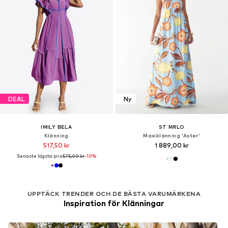
DEAL
Ny
IMILY BELA
ST MRLO
Klänning
Maxiklänning 'Aster'
517,50 kr
1 889,00 kr
Senaste lägsta pris:
575,00 kr
-10%
UPPTÄCK TRENDER OCH DE BÄSTA VARUMÄRKENA
Inspiration för Klänningar