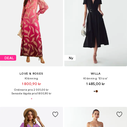
DEAL
Ny
LOVE & ROSES
WILLA
Klänning
Klänning 'Eliza'
1 800,90 kr
1 485,00 kr
Ordinarie pris: 2 001,00 kr
Senaste lägsta pris:
1 800,90 kr