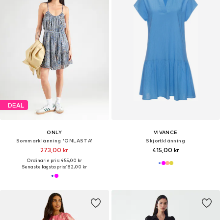
DEAL
ONLY
VIVANCE
Sommarklänning 'ONLASTA'
Skjortklänning
273,00 kr
415,00 kr
Ordinarie pris: 455,00 kr
Senaste lägsta pris:
182,00 kr