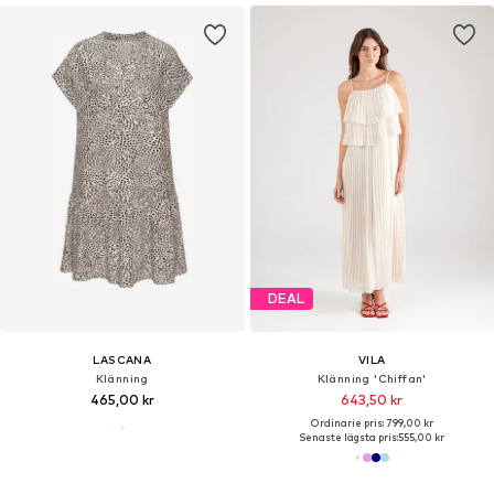
DEAL
LASCANA
VILA
Klänning
Klänning 'Chiffan'
465,00 kr
643,50 kr
Ordinarie pris: 799,00 kr
Senaste lägsta pris:
555,00 kr