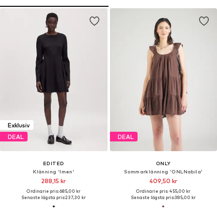
Exklusiv
DEAL
DEAL
EDITED
ONLY
Klänning 'Imen'
Sommarklänning 'ONLNabila'
288,15 kr
409,50 kr
Ordinarie pris: 685,00 kr
Ordinarie pris: 455,00 kr
Senaste lägsta pris:
237,30 kr
Senaste lägsta pris:
385,00 kr