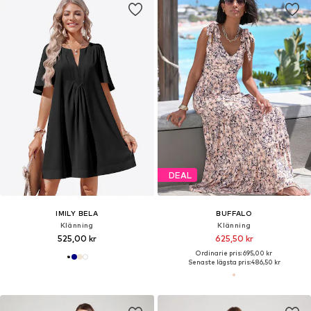
DEAL
IMILY BELA
BUFFALO
Klänning
Klänning
525,00 kr
625,50 kr
Ordinarie pris: 695,00 kr
Senaste lägsta pris:
486,50 kr