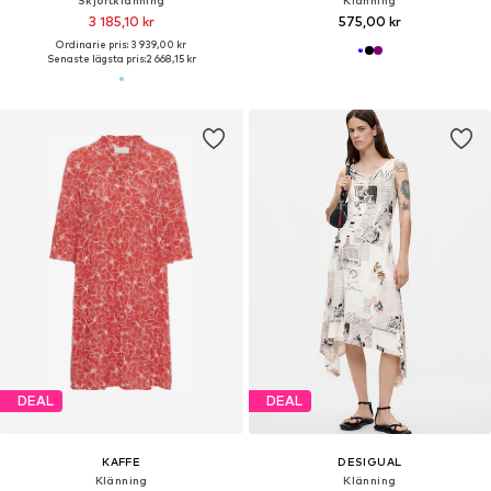
3 185,10 kr
575,00 kr
Ordinarie pris: 3 939,00 kr
Senaste lägsta pris:
2 668,15 kr
DEAL
DEAL
KAFFE
DESIGUAL
Klänning
Klänning