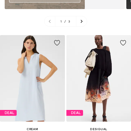
1
/
3
DEAL
DEAL
CREAM
DESIGUAL