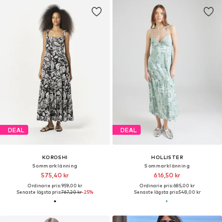
DEAL
DEAL
KOROSHI
HOLLISTER
Sommarklänning
Sommarklänning
575,40 kr
616,50 kr
Ordinarie pris: 959,00 kr
Ordinarie pris: 685,00 kr
Senaste lägsta pris:
767,20 kr
-25%
Senaste lägsta pris:
548,00 kr