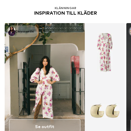
KLÄNNINGAR
INSPIRATION TILL KLÄDER
Chryssanthi
Se outfit