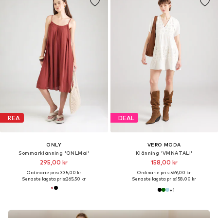
REA
DEAL
ONLY
VERO MODA
Sommarklänning 'ONLMai'
Klänning 'VMNATALI'
295,00 kr
158,00 kr
Ordinarie pris: 335,00 kr
Ordinarie pris: 569,00 kr
Senaste lägsta pris:
265,50 kr
Senaste lägsta pris:
158,00 kr
+
1