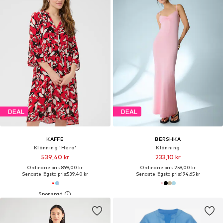
DEAL
DEAL
KAFFE
BERSHKA
Klänning 'Hera'
Klänning
539,40 kr
233,10 kr
Ordinarie pris: 899,00 kr
Ordinarie pris: 259,00 kr
Senaste lägsta pris:
539,40 kr
Senaste lägsta pris:
194,65 kr