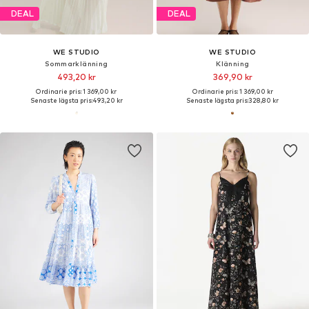
DEAL
DEAL
WE STUDIO
WE STUDIO
Sommarklänning
Klänning
493,20 kr
369,90 kr
Ordinarie pris: 1 369,00 kr
Ordinarie pris: 1 369,00 kr
Senaste lägsta pris:
493,20 kr
Senaste lägsta pris:
328,80 kr