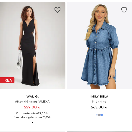
REA
WAL G.
IMILY BELA
Aftonklänning 'ALEXA'
Klänning
559,00 kr
665,00 kr
Ordinarie pris: 629,00 kr
Senaste lägsta pris:
475,15 kr