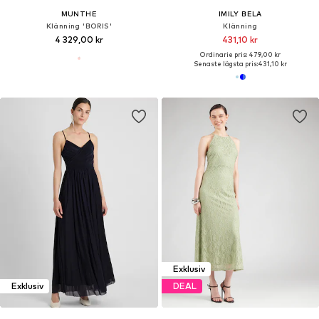
MUNTHE
IMILY BELA
Klänning 'BORIS'
Klänning
4 329,00 kr
431,10 kr
Ordinarie pris: 479,00 kr
Senaste lägsta pris:
431,10 kr
Exklusiv
Exklusiv
DEAL