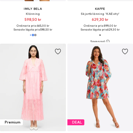
IMILY BELA
KAFFE
Klänning
Skjortklänning 'KAEvity'
598,50 kr
629,30 kr
Ordinarie pris: 665,00 kr
Ordinarie pris: 899,00 kr
Senaste lägsta pris:
598,50 kr
Senaste lägsta pris:
629,30 kr
Premium
DEAL