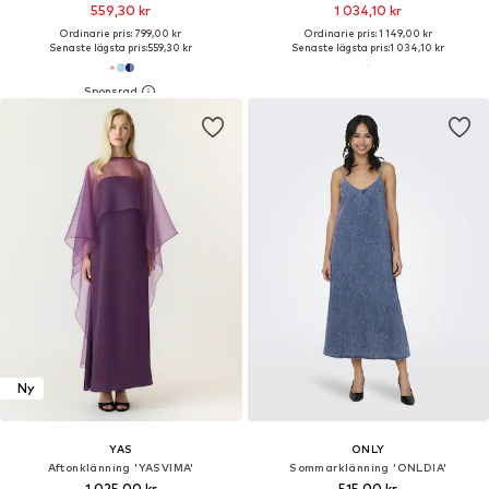
559,30 kr
1 034,10 kr
Ordinarie pris: 799,00 kr
Ordinarie pris: 1 149,00 kr
Senaste lägsta pris:
559,30 kr
Senaste lägsta pris:
1 034,10 kr
Ny
YAS
ONLY
Aftonklänning 'YASVIMA'
Sommarklänning 'ONLDIA'
1 025,00 kr
515,00 kr