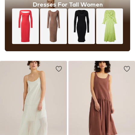
Dresses For Tall Women