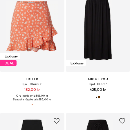
Exklusiv
DEAL
Exklusiv
EDITED
ABOUT YOU
Kjol 'Charlie'
Kjol 'Clara'
182,00 kr
425,00 kr
Ordinarie pris: 569,00 kr
Senaste lägsta pris:
182,00 kr