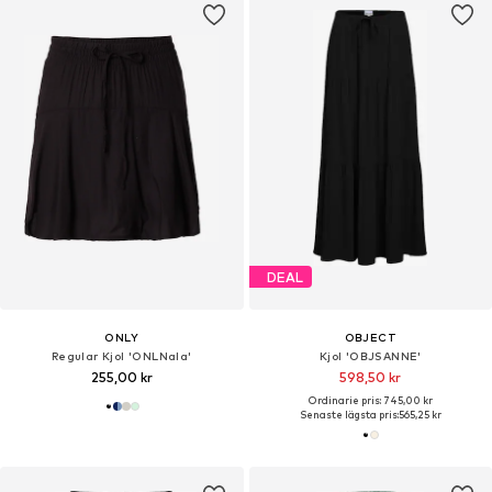
DEAL
ONLY
OBJECT
Regular Kjol 'ONLNala'
Kjol 'OBJSANNE'
255,00 kr
598,50 kr
Ordinarie pris: 745,00 kr
Senaste lägsta pris:
565,25 kr