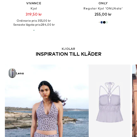
VIVANCE
ONLY
Kjol
Regular Kjol 'ONLNala'
319,50 kr
255,00 kr
Ordinarie pris: 355,00 kr
Senaste lägsta pris:
284,00 kr
KJOLAR
INSPIRATION TILL KLÄDER
Lena