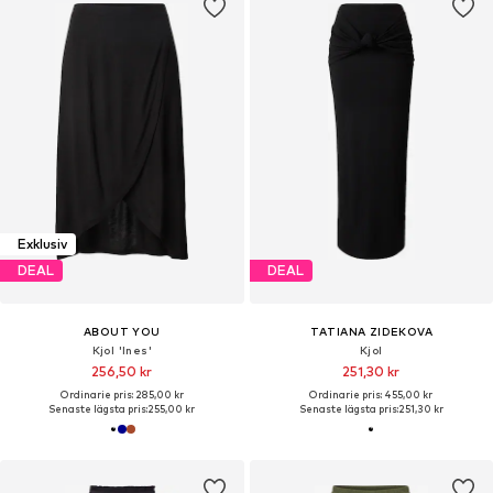
Exklusiv
DEAL
DEAL
ABOUT YOU
TATIANA ZIDEKOVA
Kjol 'Ines'
Kjol
256,50 kr
251,30 kr
Ordinarie pris: 285,00 kr
Ordinarie pris: 455,00 kr
Senaste lägsta pris:
255,00 kr
Senaste lägsta pris:
251,30 kr