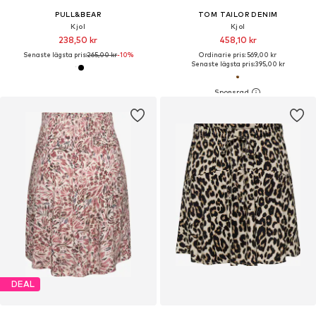
PULL&BEAR
TOM TAILOR DENIM
Kjol
Kjol
238,50 kr
458,10 kr
Senaste lägsta pris:
265,00 kr
-10%
Ordinarie pris: 569,00 kr
Senaste lägsta pris:
395,00 kr
DEAL