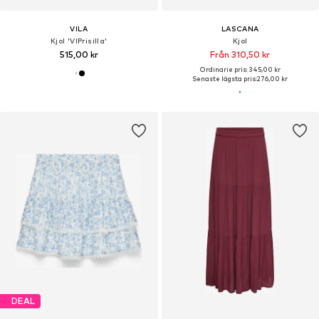
VILA
LASCANA
Kjol 'VIPrisilla'
Kjol
515,00 kr
Från 310,50 kr
Ordinarie pris: 345,00 kr
Senaste lägsta pris:
276,00 kr
DEAL