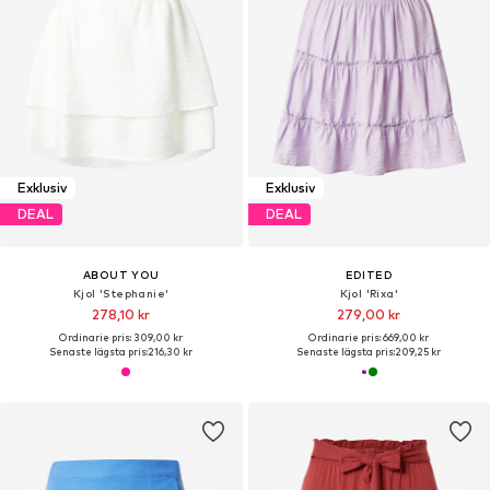
Exklusiv
Exklusiv
DEAL
DEAL
ABOUT YOU
EDITED
Kjol 'Stephanie'
Kjol 'Rixa'
278,10 kr
279,00 kr
Ordinarie pris: 309,00 kr
Ordinarie pris: 669,00 kr
Senaste lägsta pris:
216,30 kr
Senaste lägsta pris:
209,25 kr