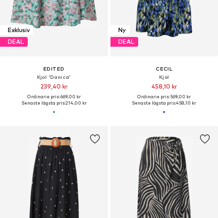
Exklusiv
Ny
DEAL
DEAL
EDITED
CECIL
Kjol 'Danica'
Kjol
239,40 kr
458,10 kr
Ordinarie pris: 669,00 kr
Ordinarie pris: 569,00 kr
Senaste lägsta pris:
214,00 kr
Senaste lägsta pris:
458,10 kr