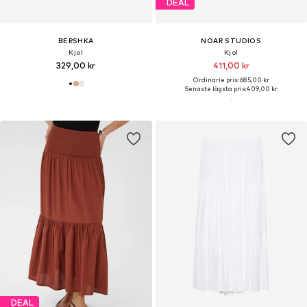
DEAL
BERSHKA
NOAR STUDIOS
Kjol
Kjol
329,00 kr
411,00 kr
Ordinarie pris: 685,00 kr
Senaste lägsta pris:
409,00 kr
DEAL