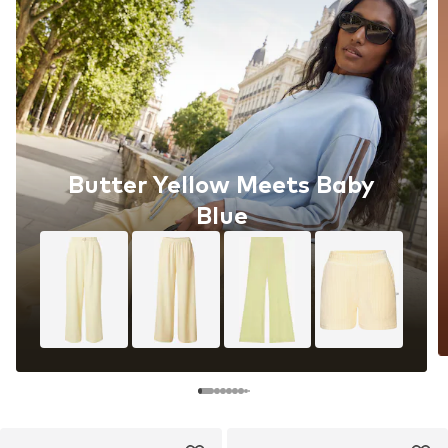
Butter Yellow Meets Baby
Blue