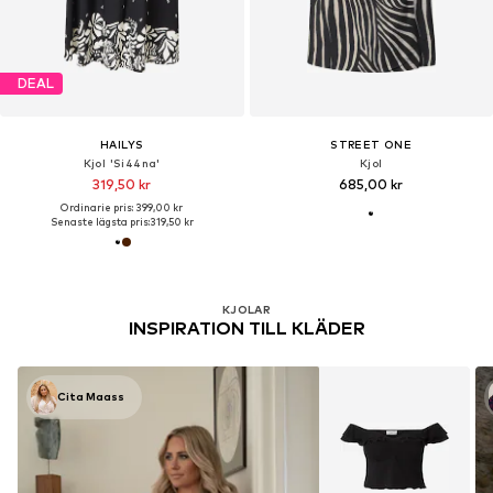
DEAL
HAILYS
STREET ONE
Kjol 'Si44na'
Kjol
319,50 kr
685,00 kr
Ordinarie pris: 399,00 kr
Senaste lägsta pris:
319,50 kr
KJOLAR
INSPIRATION TILL KLÄDER
Cita Maass