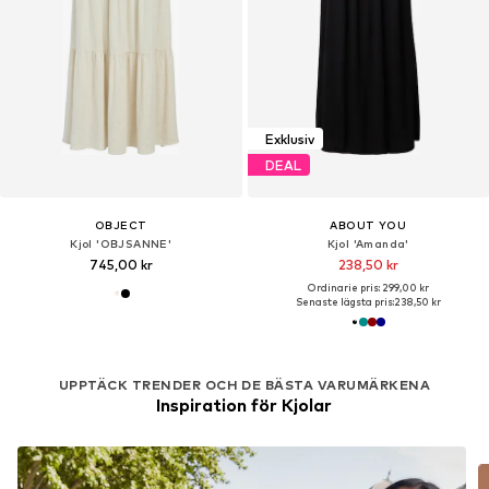
Exklusiv
DEAL
OBJECT
ABOUT YOU
Kjol 'OBJSANNE'
Kjol 'Amanda'
745,00 kr
238,50 kr
Ordinarie pris: 299,00 kr
Senaste lägsta pris:
238,50 kr
UPPTÄCK TRENDER OCH DE BÄSTA VARUMÄRKENA
Inspiration för Kjolar