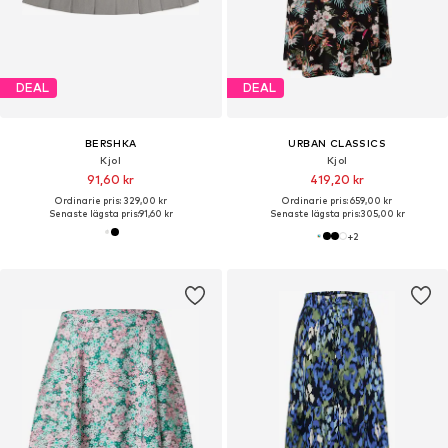
DEAL
DEAL
BERSHKA
URBAN CLASSICS
Kjol
Kjol
91,60 kr
419,20 kr
Ordinarie pris: 329,00 kr
Ordinarie pris: 659,00 kr
Senaste lägsta pris:
91,60 kr
Senaste lägsta pris:
305,00 kr
+
2