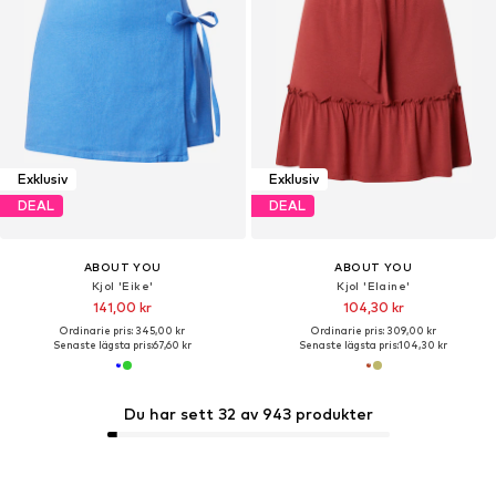
Exklusiv
Exklusiv
DEAL
DEAL
ABOUT YOU
ABOUT YOU
Kjol 'Eike'
Kjol 'Elaine'
141,00 kr
104,30 kr
Ordinarie pris: 345,00 kr
Ordinarie pris: 309,00 kr
Senaste lägsta pris:
67,60 kr
Senaste lägsta pris:
104,30 kr
Du har sett 32 av 943 produkter