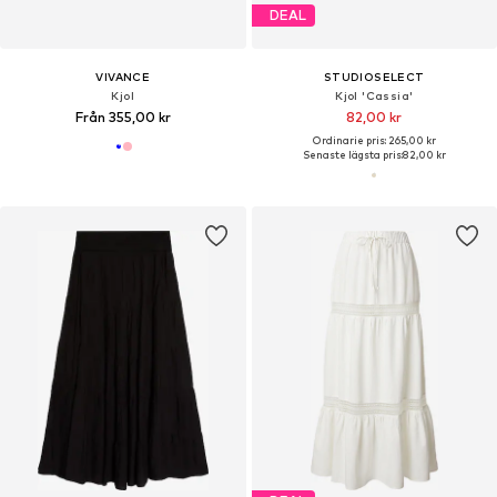
DEAL
VIVANCE
STUDIOSELECT
Kjol
Kjol 'Cassia'
Från 355,00 kr
82,00 kr
Ordinarie pris: 265,00 kr
Senaste lägsta pris:
82,00 kr