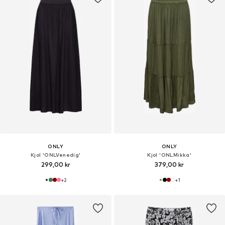
ONLY
ONLY
Kjol 'ONLVenedig'
Kjol 'ONLMikka'
299,00 kr
379,00 kr
+
2
+
1