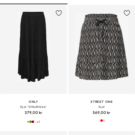
ONLY
STREET ONE
Kjol 'ONLMikka'
Kjol
379,00 kr
569,00 kr
+
1