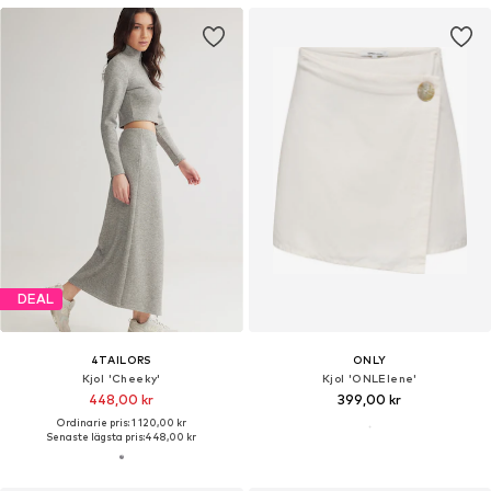
DEAL
4TAILORS
ONLY
Kjol 'Cheeky'
Kjol 'ONLElene'
448,00 kr
399,00 kr
Ordinarie pris: 1 120,00 kr
Senaste lägsta pris:
448,00 kr