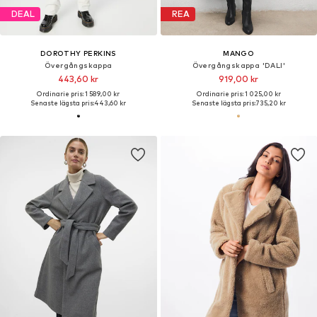
DEAL
REA
DOROTHY PERKINS
MANGO
Övergångskappa
Övergångskappa 'DALI'
443,60 kr
919,00 kr
Ordinarie pris: 1 589,00 kr
Ordinarie pris: 1 025,00 kr
Senaste lägsta pris:
443,60 kr
Senaste lägsta pris:
735,20 kr