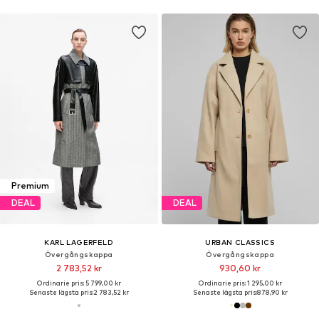
Premium
DEAL
DEAL
KARL LAGERFELD
URBAN CLASSICS
Övergångskappa
Övergångskappa
2 783,52 kr
930,60 kr
Ordinarie pris: 5 799,00 kr
Ordinarie pris: 1 295,00 kr
Senaste lägsta pris:
2 783,52 kr
Senaste lägsta pris:
878,90 kr