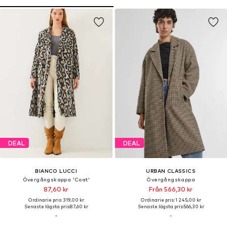
DEAL
DEAL
BIANCO LUCCI
URBAN CLASSICS
Övergångskappa 'Coat'
Övergångskappa
87,60 kr
Från 566,30 kr
Ordinarie pris: 319,00 kr
Ordinarie pris: 1 245,00 kr
Senaste lägsta pris:
87,60 kr
Senaste lägsta pris:
566,30 kr