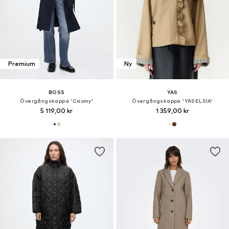
Premium
Ny
BOSS
YAS
Övergångskappa 'Caomy'
Övergångskappa 'YASELSIA'
5 119,00 kr
1 359,00 kr