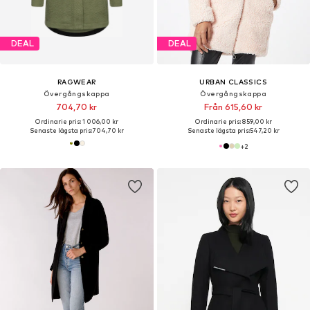
DEAL
DEAL
RAGWEAR
URBAN CLASSICS
Övergångskappa
Övergångskappa
704,70 kr
Från 615,60 kr
Ordinarie pris: 1 006,00 kr
Ordinarie pris: 859,00 kr
Senaste lägsta pris:
704,70 kr
Senaste lägsta pris:
547,20 kr
+
2