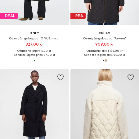
DEAL
REA
ONLY
CREAM
Övergångskappa 'ONLEmma'
Övergångskappa 'Arwen'
327,00 kr
909,00 kr
Ordinarie pris: 915,00 kr
Ordinarie pris: 1 139,00 kr
Senaste lägsta pris:
327,00 kr
Senaste lägsta pris:
795,00 kr