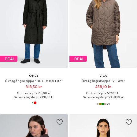
DEAL
DEAL
ONLY
VILA
Övergångskappa 'ONLEmma Life'
Övergångskappa 'VITate'
318,50 kr
458,10 kr
Ordinarie pris: 915,00 kr
Ordinarie pris: 569,00 kr
Senaste lägsta pris:
318,50 kr
Senaste lägsta pris:
458,10 kr
+
1