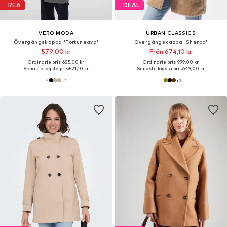
REA
DEAL
VERO MODA
URBAN CLASSICS
Övergångskappa 'Fortuneaya'
Övergångskappa 'Sherpa'
579,00 kr
Från 674,10 kr
Ordinarie pris: 685,00 kr
Ordinarie pris: 999,00 kr
Senaste lägsta pris:
521,10 kr
Senaste lägsta pris:
649,00 kr
+
1
+
2