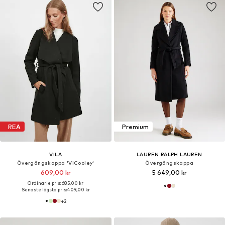
REA
Premium
VILA
LAUREN RALPH LAUREN
Övergångskappa 'VICooley'
Övergångskappa
609,00 kr
5 649,00 kr
Ordinarie pris: 685,00 kr
Senaste lägsta pris:
409,00 kr
+
2