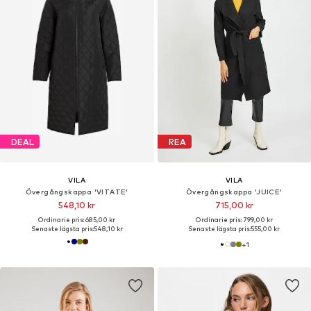
DEAL
REA
VILA
VILA
Övergångskappa 'VITATE'
Övergångskappa 'JUICE'
548,10 kr
715,00 kr
Ordinarie pris: 685,00 kr
Ordinarie pris: 799,00 kr
Senaste lägsta pris:
548,10 kr
Senaste lägsta pris:
555,00 kr
+
1