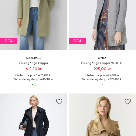
DEAL
DEAL
S.OLIVER
ONLY
Övergångskappa
Övergångskappa 'SOHO'
615,30 kr
225,00 kr
Ordinarie pris: 1 475,00 kr
Ordinarie pris: 629,00 kr
Senaste lägsta pris:
615,30 kr
Senaste lägsta pris:
225,00 kr