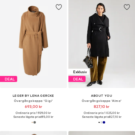
Exklusiv
DEAL
DEAL
LEGER BY LENA GERCKE
ABOUT YOU
Övergångskappa 'Gigi'
Övergångskappa 'Alma'
693,00 kr
827,10 kr
Ordinarie pris: 1 929,00 kr
Ordinarie pris: 1 025,00 kr
Senaste lägsta pris:
693,00 kr
Senaste lägsta pris:
827,10 kr