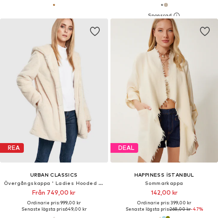
REA
DEAL
URBAN CLASSICS
HAPPINESS İSTANBUL
Övergångskappa ' Ladies Hooded Teddy Coat '
Sommarkappa
Från 749,00 kr
142,00 kr
Ordinarie pris: 999,00 kr
Ordinarie pris: 399,00 kr
Senaste lägsta pris:
649,00 kr
Senaste lägsta pris:
268,00 kr
-47%